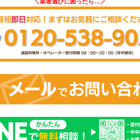
＼業者選びに困ったら…／