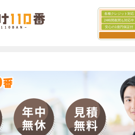
各種クレジット対応
24時間夜間も対応中
安心の1億円保証付