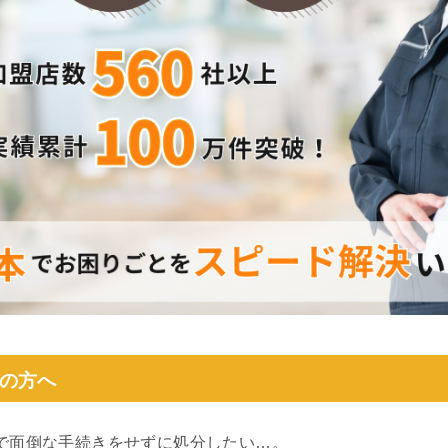
の方へ
で面倒な手続きをせずに処分したい…。