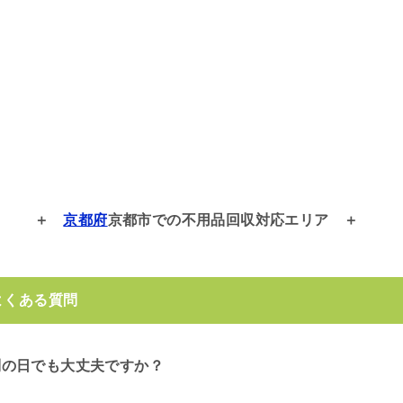
京都府
京都市での
不用品回収対応エリア
よくある質問
別の日でも大丈夫ですか？