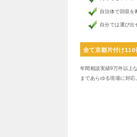
自治体で回収を
自分では運び出
全て京都片付け11
年間相談実績9万件以上
まであらゆる現場に対応