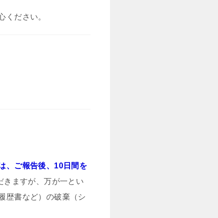
心ください。
は、ご報告後、10日間を
だきますが、万が一とい
履歴書など）の破棄（シ