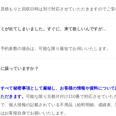
お見積もりと回収日時は別で対応させていただきますのでご安
ゴミが出てしまいました。すぐに、来て欲しいんですが…
。
予約多数の場合は、可能な限り最短でお伺いいたします。
うに扱っていますか？
すべて秘密事項として厳秘し、お客様の情報や資料について
いただきます。
可能な限り京都片付け110番で対応させていた
ので、個人情報の記載されている不用品（給料明細、成績表、
）はお客様自身でお願いいたします。