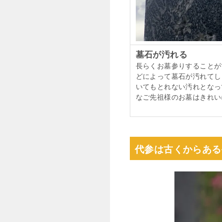
墓石が汚れる
長らくお墓参りすることが
どによって墓石が汚れてし
いてもとれない汚れとなっ
なご先祖様のお墓はきれい
代参は古くからある