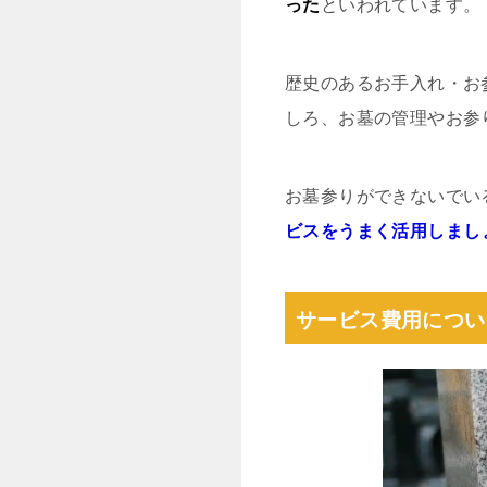
った
といわれています。
歴史のあるお手入れ・お
しろ、お墓の管理やお参
お墓参りができないでい
ビスをうまく活用しまし
サービス費用につい