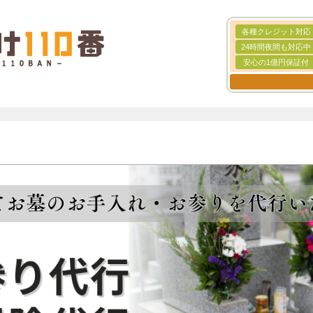
各種クレジット対応
24時間夜間も対応中
安心の1億円保証付