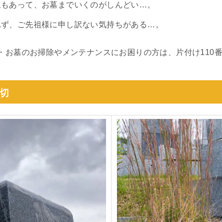
坂もあって、お墓までいくのがしんどい…。
れず、ご先祖様に申し訳ない気持ちがある…。
・お墓のお掃除やメンテナンスにお困りの方は、片付け110
切