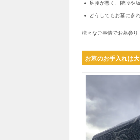
足腰が悪く、階段や
どうしてもお墓に参
様々なご事情でお墓参り
お墓のお手入れは大