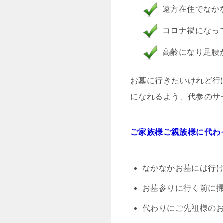
遠方在住でなか
コロナ禍になっ
高齢になり足腰
お墓に行きたいけれど行
になれるよう、代参のサ
ご家族様ご親族様に代わ
なかなかお墓には行
お墓参りに行く前に
代わりにご先祖様の