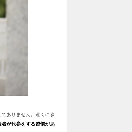
とでありません。遠くに参
表者が代参をする習慣があ