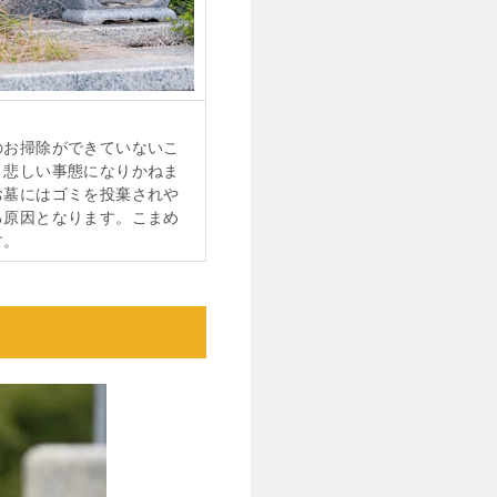
のお掃除ができていないこ
う悲しい事態になりかねま
お墓にはゴミを投棄されや
る原因となります。こまめ
す。