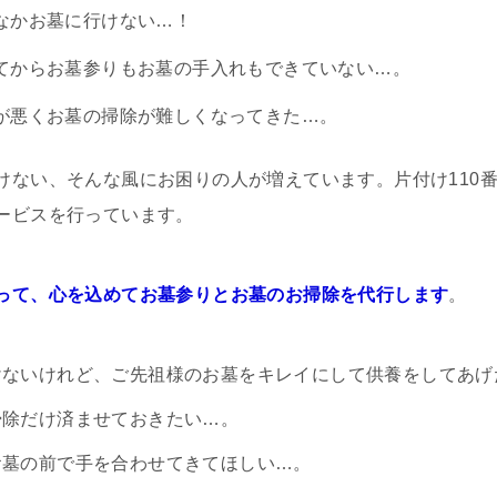
なかお墓に行けない…！
てからお墓参りもお墓の手入れもできていない…。
が悪くお墓の掃除が難しくなってきた…。
けない、そんな風にお困りの人が増えています。片付け110
ービスを行っています。
って、心を込めてお墓参りとお墓のお掃除を代行します
。
けないけれど、ご先祖様のお墓をキレイにして供養をしてあげ
掃除だけ済ませておきたい…。
お墓の前で手を合わせてきてほしい…。