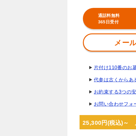
通話料無料
365日受付
メー
片付け110番の
代参は古くからあ
お約束する3つの
お問い合わせフォ
25,300円(税込