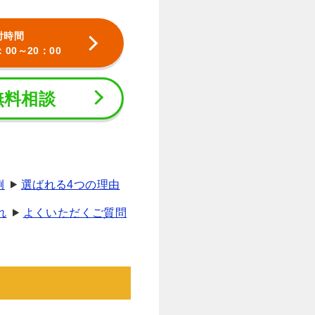
付時間
：00～20：00
無料相談
例
選ばれる4つの理由
れ
よくいただくご質問