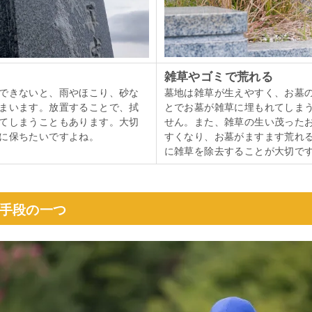
雑草やゴミで荒れる
できないと、雨やほこり、砂な
墓地は雑草が生えやすく、お墓
まいます。放置することで、拭
とでお墓が雑草に埋もれてしま
てしまうこともあります。大切
せん。また、雑草の生い茂った
に保ちたいですよね。
すくなり、お墓がますます荒れ
に雑草を除去することが大切で
手段の一つ