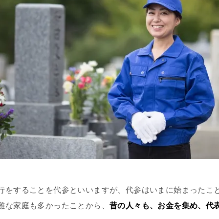
行をすることを代参といいますが、代参はいまに始まったこ
難な家庭も多かったことから、
昔の人々も、お金を集め、代