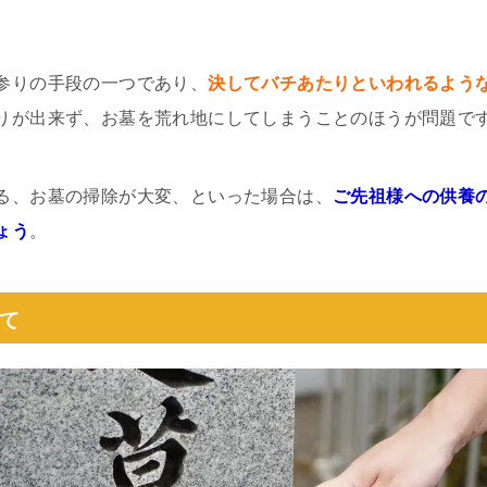
参りの手段の一つであり、
決してバチあたりといわれるよう
りが出来ず、お墓を荒れ地にしてしまうことのほうが問題で
る、お墓の掃除が大変、といった場合は、
ご先祖様への供養
ょう
。
て