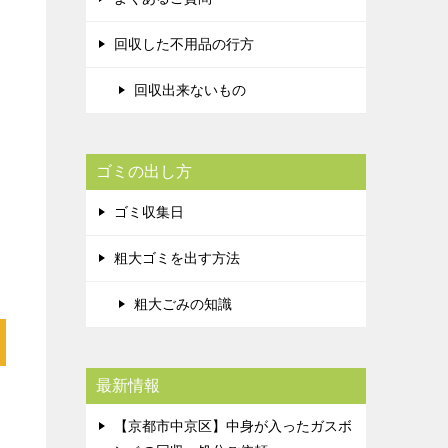
回収した不用品の行方
回収出来ないもの
ゴミの出し方
ゴミ収集日
粗大ゴミを出す方法
粗大ごみの知識
最新情報
【京都市中京区】中身が入ったガスボ