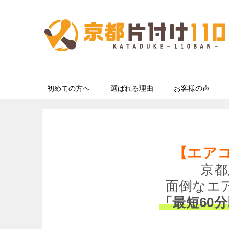
初めての方へ
選ばれる理由
お客様の声
【エア
京都
面倒なエ
「最短60