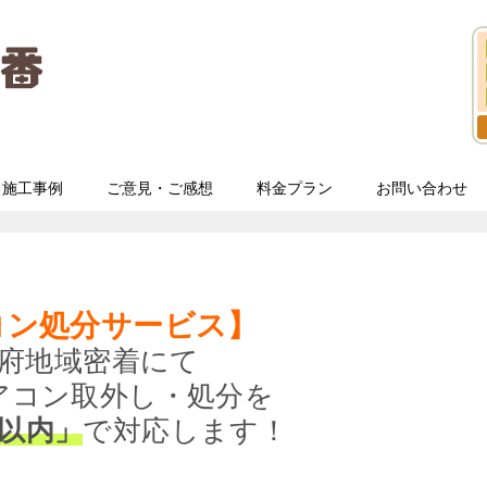
施工事例
ご意見・ご感想
料金プラン
お問い合わせ
コン処分サービス】
府地域密着にて
アコン取外し・処分を
分以内」
で対応します！