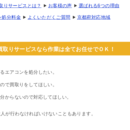
買取りサービスとは？
お客様の声
選ばれる6つの理由
ン処分料金
よくいただくご質問
京都府対応地域
・買取りサービスなら作業は全てお任せでＯＫ！
いるエアコンを処分したい。
たので買取りをしてほしい。
く分からないので対応してほしい。
住人が行わなければいけないこともあります。