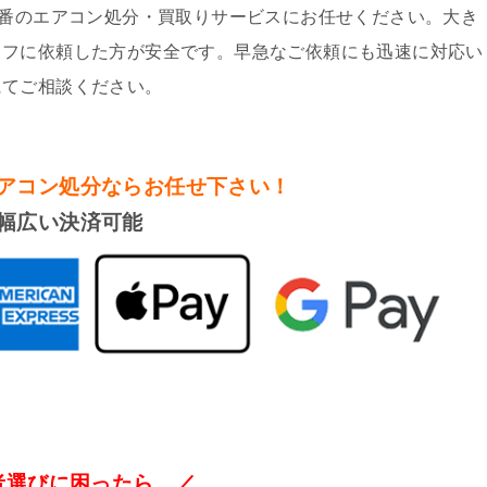
0番のエアコン処分・買取りサービスにお任せください。大き
ッフに依頼した方が安全です。早急なご依頼にも迅速に対応い
にてご相談ください。
アコン処分
ならお任せ下さい！
幅広い決済可能
者選びに困ったら…／