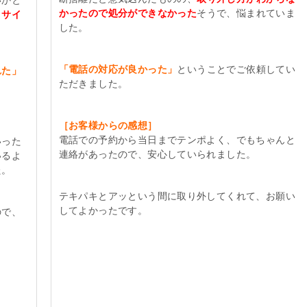
いかと
かったので処分ができなかった
そうで、悩まれていま
リサイ
した。
「電話の対応が良かった」
ということでご依頼してい
れた」
ただきました。
［お客様からの感想］
電話での予約から当日までテンポよく、でもちゃんと
いった
連絡があったので、安心していられました。
いるよ
た。
テキパキとアッという間に取り外してくれて、お願い
してよかったです。
ので、