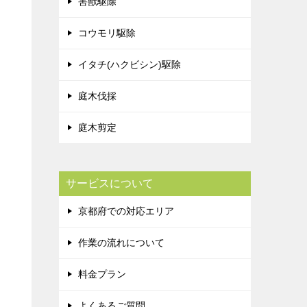
害獣駆除
コウモリ駆除
イタチ(ハクビシン)駆除
庭木伐採
庭木剪定
サービスについて
京都府での対応エリア
作業の流れについて
料金プラン
よくあるご質問