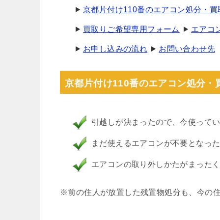
京都片付け110番のエアコン処分・
買取りご希望専用フォーム
エアコ
お申し込みの流れ
お問い合わせ先
京都片付け110番のエアコン処分
引越しが決まったので、今使って
まだ使えるエアコンが不要となっ
エアコンの取り外しかたがまった
※前の住人が放置した残置物処分も、今の