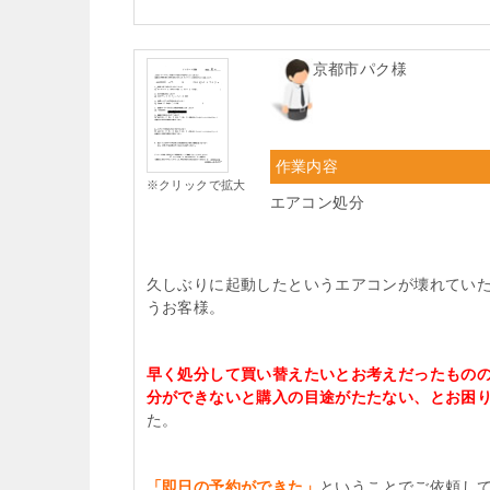
京都市パク様
作業内容
※クリックで拡大
エアコン処分
久しぶりに起動したというエアコンが壊れてい
うお客様。
早く処分して買い替えたいとお考えだったもの
分ができないと購入の目途がたたない、とお困
た。
「即日の予約ができた」
ということでご依頼し