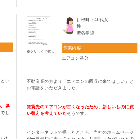
伊根町・40代女
性
匿名希望
作業内容
※クリックで拡大
エアコン処分
たとい
不動産業の方より「エアコンの回収に来てほしい」と
お電話をいただきました。
の、処
賃貸先のエアコンが古くなったため、新しいものに買
り
でし
い替えを考えていた
そうです。
インターネットで探したところ、当社のホームページ
ていた
が一番最初に表示されたため、お電話いただいたとの