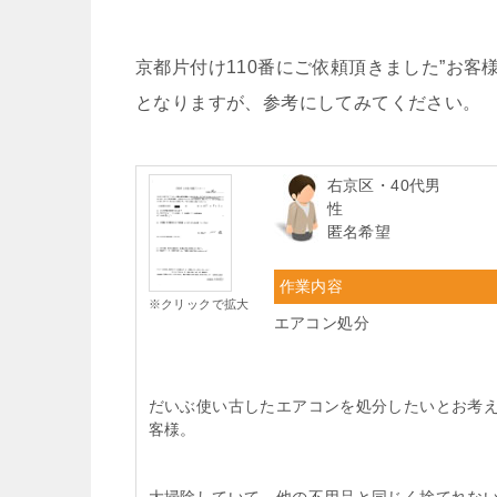
京都片付け110番にご依頼頂きました”お
となりますが、参考にしてみてください。
右京区・40代男
性
匿名希望
作業内容
※クリックで拡大
エアコン処分
だいぶ使い古したエアコンを処分したいとお考
客様。