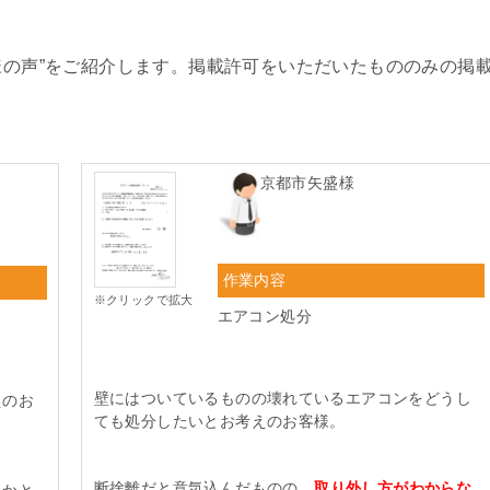
客様の声”をご紹介します。掲載許可をいただいたもののみの掲
京都市矢盛様
作業内容
※クリックで拡大
エアコン処分
壁にはついているものの壊れているエアコンをどうし
えのお
ても処分したいとお考えのお客様。
断捨離だと意気込んだものの、
取り外し方がわからな