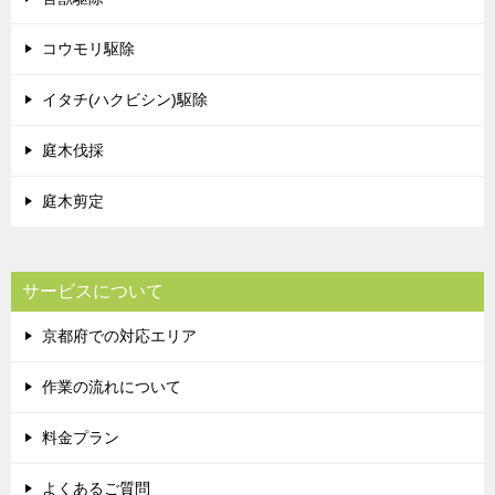
コウモリ駆除
イタチ(ハクビシン)駆除
庭木伐採
庭木剪定
サービスについて
京都府での対応エリア
作業の流れについて
料金プラン
よくあるご質問