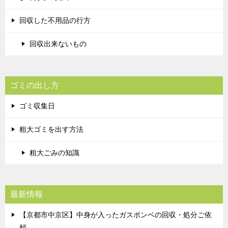
回収した不用品の行方
回収出来ないもの
ゴミの出し方
ゴミ収集日
粗大ゴミを出す方法
粗大ごみの知識
最新情報
【京都市中京区】中身が入ったガスボンベの回収・処分ご依
頼