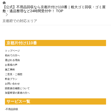
【公式】不用品回収なら京都片付け110番｜粗大ゴミ回収・ゴミ屋
敷・遺品整理など24時間受付中！
TOP
京都府での対応エリア
京都片付け110番
トップページ
初めての方へ
選ばれる理由
お客様の声
施工事例
ご意見・ご感想
料金プラン
お問い合わせ
賠償責任補償について
加盟希望の業者の方へ
サービス一覧
-不用品回収