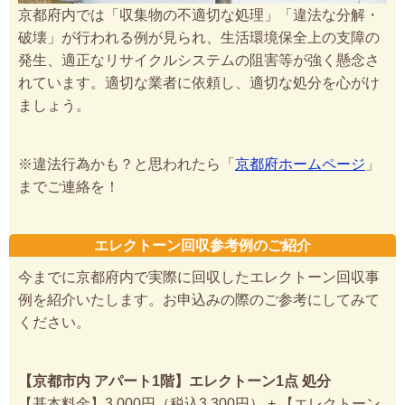
京都府内では「収集物の不適切な処理」「違法な分解・
破壊」が行われる例が見られ、生活環境保全上の支障の
発生、適正なリサイクルシステムの阻害等が強く懸念さ
れています。適切な業者に依頼し、適切な処分を心がけ
ましょう。
※違法行為かも？と思われたら「
京都府ホームページ
」
までご連絡を！
エレクトーン回収参考例のご紹介
今までに京都府内で実際に回収したエレクトーン回収事
例を紹介いたします。お申込みの際のご参考にしてみて
ください。
【京都市内 アパート1階】エレクトーン1点 処分
【基本料金】3,000円（税込3,300円） + 【エレクトーン