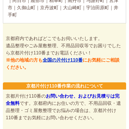
｜向日市｜綾部市｜精華町｜南丹市｜与謝野町｜宮津
市｜久御山町｜京丹波町｜大山崎町｜宇治田原町｜井
手町
京都府内であればどこでもお伺いいたします。
遺品整理やごみ屋敷整理、不用品回収等でお困りでした
ら京都片付け110番までお電話ください！
※他の地域の方も
全国の片付け110番
にお気軽にご相談
ください。
京都片付け110番作業の流れについて
京都片付け110番の
お問い合わせ、およびお見積りは完
全無料
です。京都府内にお住いの方で、不用品回収・遺
品整理・ゴミ屋敷整理でお悩みの場合は、京都片付け
110番までお気軽にお問い合わせください。