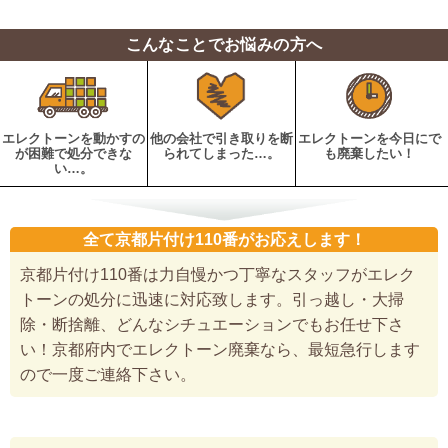
こんなことでお悩みの方へ
エレクトーンを動かすの
他の会社で引き取りを断
エレクトーンを今日にで
が困難で処分できな
られてしまった…。
も廃棄したい！
い…。
全て京都片付け110番がお応えします！
京都片付け110番は力自慢かつ丁寧なスタッフがエレク
トーンの処分に迅速に対応致します。引っ越し・大掃
除・断捨離、どんなシチュエーションでもお任せ下さ
い！京都府内でエレクトーン廃棄なら、最短急行します
ので一度ご連絡下さい。