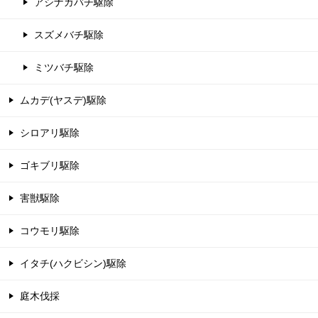
アシナガバチ駆除
スズメバチ駆除
ミツバチ駆除
ムカデ(ヤスデ)駆除
シロアリ駆除
ゴキブリ駆除
害獣駆除
コウモリ駆除
イタチ(ハクビシン)駆除
庭木伐採