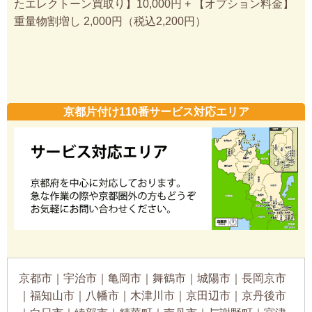
たエレクトーン買取り】10,000円 + 【オプション料金】
重量物割増し 2,000円（税込2,200円）
京都片付け110番サービス対応エリア
京都市｜宇治市｜亀岡市｜舞鶴市｜城陽市｜長岡京市
｜福知山市｜八幡市｜木津川市｜京田辺市｜京丹後市