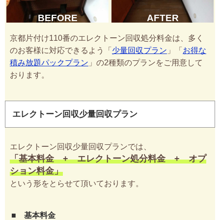
BEFORE
AFTER
京都片付け110番のエレクトーン回収処分料金は、多く
のお客様に対応できるよう「
少量回収プラン
」「
お得な
積み放題パックプラン
」の2種類のプランをご用意して
おります。
エレクトーン回収少量回収プラン
エレクトーン回収少量回収プランでは、
「基本料金 + エレクトーン処分料金 + オプ
ション料金」
という形をとらせて頂いております。
■ 基本料金