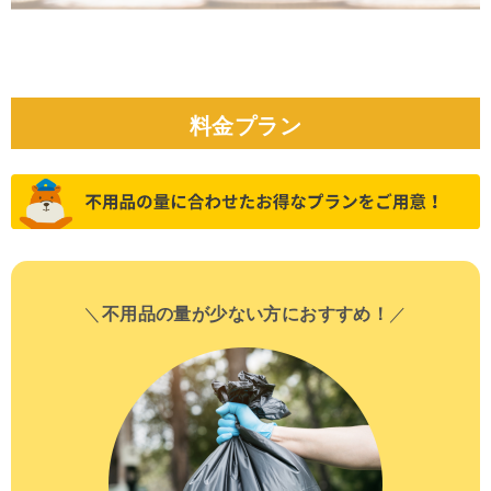
料金プラン
＼
不用品の量が少ない方におすすめ！
／