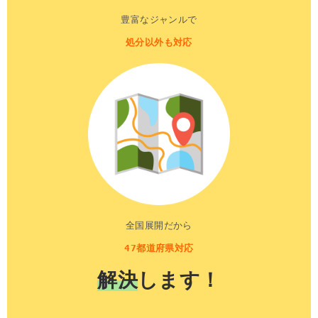
豊富なジャンルで
処分以外も対応
全国展開だから
47都道府県対応
解決
します！