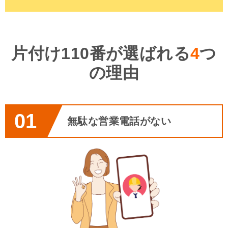
片付け110番が選ばれる
4
つ
の理由
01
無駄な営業電話がない