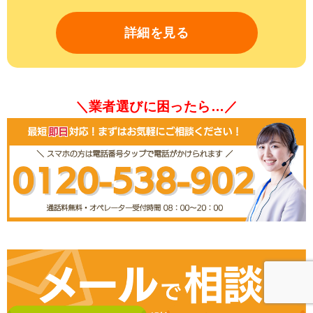
詳細を見る
＼業者選びに困ったら…／