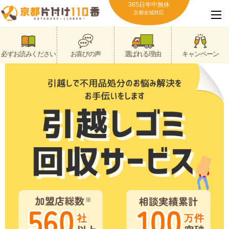
365日年中無休
京都全域対応
必ずお読みください
お喜びの声
選ばれる理由
キャンペーン