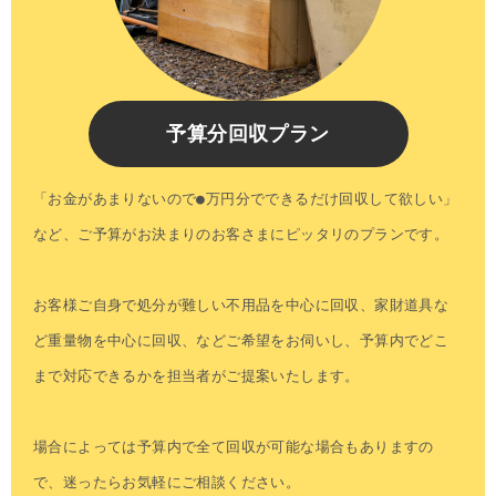
予算分回収プラン
「お金があまりないので●万円分でできるだけ回収して欲しい」
など、ご予算がお決まりのお客さまにピッタリのプランです。
お客様ご自身で処分が難しい不用品を中心に回収、家財道具な
ど重量物を中心に回収、などご希望をお伺いし、予算内でどこ
まで対応できるかを担当者がご提案いたします。
場合によっては予算内で全て回収が可能な場合もありますの
で、迷ったらお気軽にご相談ください。