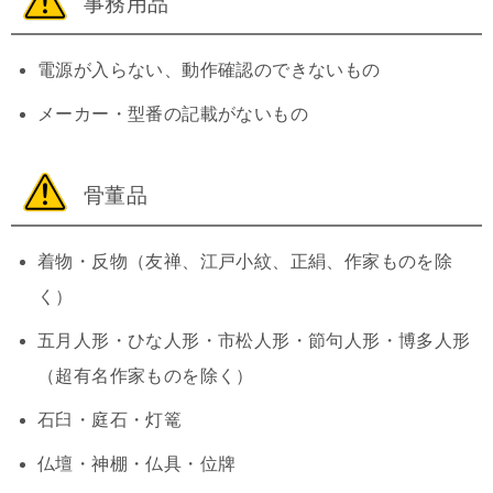
事務用品
電源が入らない、動作確認のできないもの
メーカー・型番の記載がないもの
骨董品
着物・反物（友禅、江戸小紋、正絹、作家ものを除
く）
五月人形・ひな人形・市松人形・節句人形・博多人形
（超有名作家ものを除く）
石臼・庭石・灯篭
仏壇・神棚・仏具・位牌