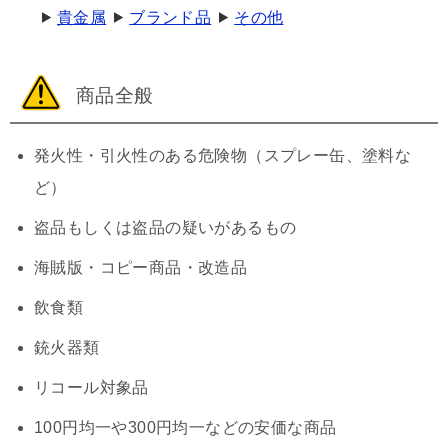
貴金属
ブランド品
その他
商品全般
発火性・引火性のある危険物（スプレー缶、塗料な
ど）
盗品もしくは盗品の疑いがあるもの
海賊版・コピー商品・改造品
飲食類
銃火器類
リコール対象品
100円均一や300円均一などの安価な商品