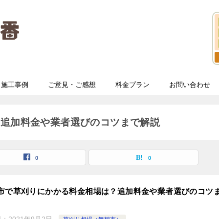
施工事例
ご意見・ご感想
料金プラン
お問い合わせ
？追加料金や業者選びのコツまで解説
0
0
市で草刈りにかかる料金相場は？追加料金や業者選びのコツ