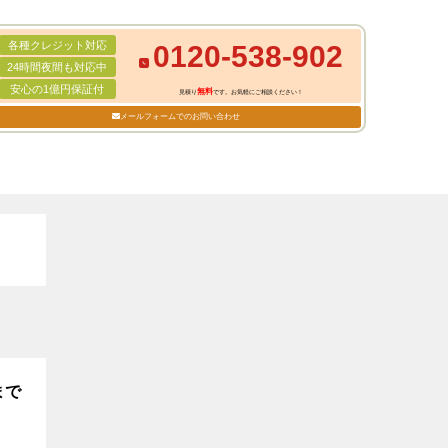
各種クレジット対応
0120-538-902
24時間夜間も対応中
安心の1億円保証付
無料
見積り
です。お気軽にご相談ください！
メールフォームでのお問い合わせ
まで