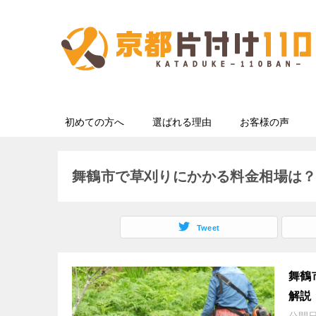
初めての方へ
選ばれる理由
お客様の声
舞鶴市で草刈りにかかる料金相場は
Tweet
舞鶴
解説