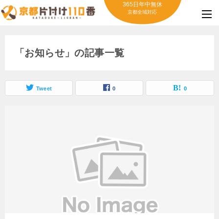
365日年中無休
京都全域対応
「お知らせ」の記事一覧
Tweet
0
0