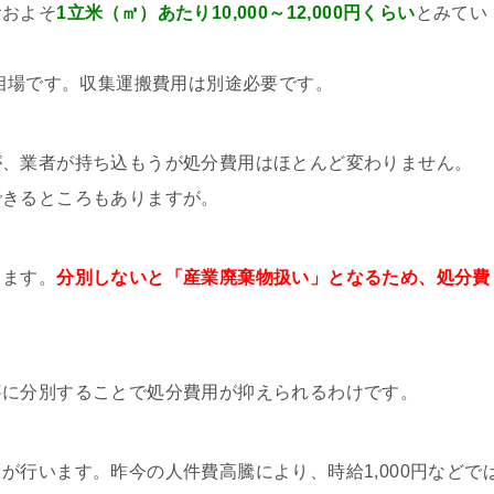
おおよそ
1立米（㎥）あたり10,000～12,000円くらい
とみてい
の相場です。収集運搬費用は別途必要です。
が、業者が持ち込もうが処分費用はほとんど変わりません。
できるところもありますが。
します。
分別しないと「産業廃棄物扱い」となるため、処分費
寧に分別することで処分費用が抑えられるわけです。
が行います。昨今の人件費高騰により、時給1,000円などで