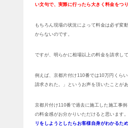
い文句で、実際に行ったら大きく料金をつ
もちろん現場の状況によって料金は必ず変動
からないのです。
ですが、明らかに相場以上の料金を請求し
例えば、京都片付け110番では10万円くら
請求された。」というお声を頂いたことが
京都片付け110番で過去に施工した施工事
の料金感がお分かりいただけると思います
リをしようとしたらお客様自身がわかるた