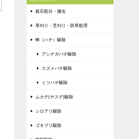
庭石処分・撤去
草刈り・芝刈り・防草処理
蜂（ハチ）駆除
アシナガバチ駆除
スズメバチ駆除
ミツバチ駆除
ムカデ(ヤスデ)駆除
に
シロアリ駆除
ゴキブリ駆除