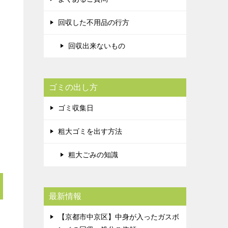
回収した不用品の行方
回収出来ないもの
ゴミの出し方
ゴミ収集日
粗大ゴミを出す方法
粗大ごみの知識
最新情報
【京都市中京区】中身が入ったガスボ