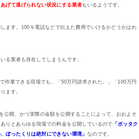
りあげて逃げられない状況にする業者
もいるようです。
します。100％電話などで伝えた費用でいけるかどうかはわ
ている業者も存在してしまうんです。
いで作業できる現場でも、「50万円請求された。」「100万円
あります。
例を公開、かつ実際の金額を公開することによって、おおよそ
。ありとあらゆる現場での料金を公開しているので
「ボッタク
め、ぼったくりは絶対にできない環境」
なのです。