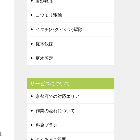
害獣駆除
コウモリ駆除
イタチ(ハクビシン)駆除
庭木伐採
庭木剪定
サービスについて
京都府での対応エリア
作業の流れについて
料金プラン
は
よくあるご質問