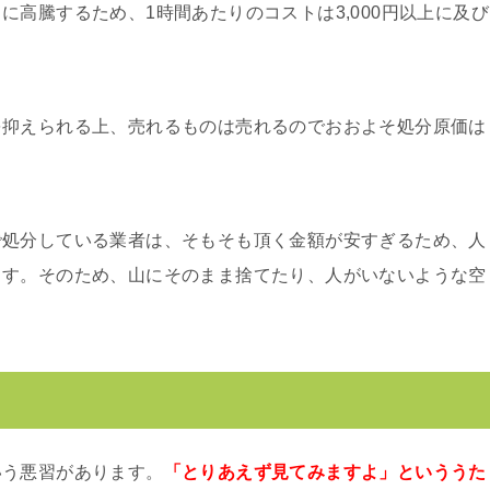
高騰するため、1時間あたりのコストは3,000円以上に及び
を抑えられる上、売れるものは売れるのでおおよそ処分原価は
で処分している業者は、そもそも頂く金額が安すぎるため、人
ます。そのため、山にそのまま捨てたり、人がいないような空
いう悪習があります。
「とりあえず見てみますよ」といううた