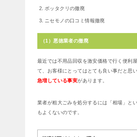
ボッタクリの撤廃
ニセモノの口コミ情報撤廃
（1）悪徳業者の撤廃
最近では不用品回収を激安価格で行く便利
て、お客様にとってはとても良い事だと思
急増している事実
があります。
業者が粗大ごみを処分するには「相場」と
もよくないのです。