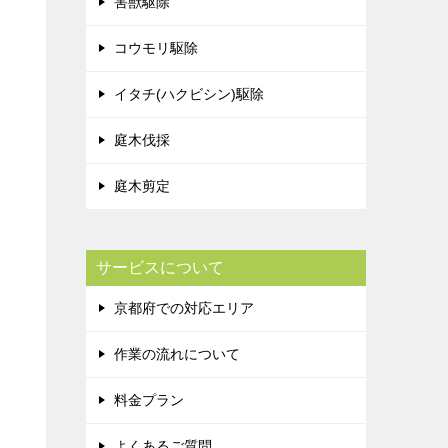
害獣駆除
コウモリ駆除
イタチ(ハクビシン)駆除
庭木伐採
庭木剪定
サービスについて
京都府での対応エリア
作業の流れについて
料金プラン
よくあるご質問