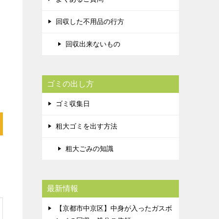
回収した不用品の行方
回収出来ないもの
ゴミの出し方
ゴミ収集日
粗大ゴミを出す方法
粗大ごみの知識
最新情報
【京都市中京区】中身が入ったガスボ