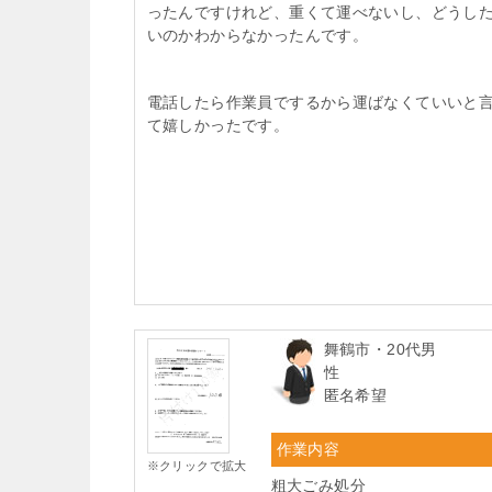
ったんですけれど、重くて運べないし、どうし
いのかわからなかったんです。
電話したら作業員でするから運ばなくていいと
て嬉しかったです。
舞鶴市・20代男
性
匿名希望
作業内容
※クリックで拡大
粗大ごみ処分