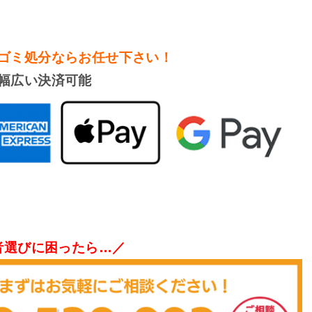
ゴミ処分
ならお任せ下さい！
幅広い決済可能
者選びに困ったら…／