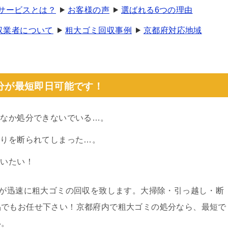
分サービスとは？
お客様の声
選ばれる6つの理由
収業者について
粗大ゴミ回収事例
京都府対応地域
分が最短即日可能です！
かなか処分できないでいる…。
取りを断られてしまった…。
まいたい！
フが迅速に粗大ゴミの回収を致します。大掃除・引っ越し・断
品でもお任せ下さい！京都府内で粗大ゴミの処分なら、最短で
い。