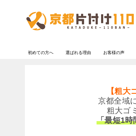
初めての方へ
選ばれる理由
お客様の声
【粗大
京都全域
粗大ゴ
「最短1時