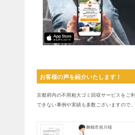
お客様の声を紹介いたします！
京都府内の不用粗大ゴミ回収サービスをご
できない事例や実績も多数ございますので
舞鶴市前川様