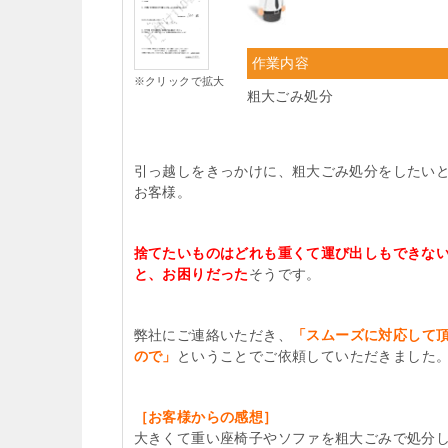
作業内容
※クリックで拡大
粗大ごみ処分
引っ越しをきっかけに、粗大ごみ処分をしたい
お客様。
捨てたいものはどれも重くて運び出しもできな
と、お困りだった
そうです。
弊社にご連絡いただき、
「スムーズに対応して
ので」
ということでご依頼していただきました
［お客様からの感想］
大きくて重い座椅子やソファを粗大ごみで処分