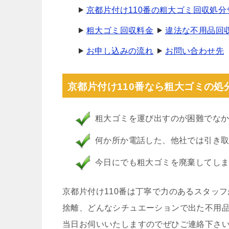
京都片付け110番の粗大ゴミ回収処
粗大ゴミ回収料金
違法な不用品回
お申し込みの流れ
お問い合わせ先
京都片付け110番なら粗大ゴミの処
粗大ゴミを運び出すのが困難でな
何か所か電話した、他社では引き
今日にでも粗大ゴミを廃棄してし
京都片付け110番は丁寧で力のあるスタッ
捨離、どんなシチュエーションで出た不用
当日お伺いいたしますのでぜひご連絡下さ