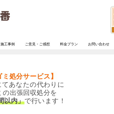
施工事例
ご意見・ご感想
料金プラン
お問い合わせ
ゴミ処分サービス】
にてあなたの代わりに
ミの出張回収処分を
間以内」
で行います！