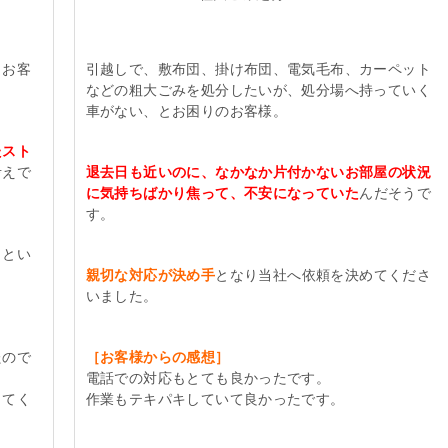
うお客
引越しで、敷布団、掛け布団、電気毛布、カーペット
などの粗大ごみを処分したいが、処分場へ持っていく
車がない、とお困りのお客様。
たスト
考えで
退去日も近いのに、なかなか片付かないお部屋の状況
に気持ちばかり焦って、不安になっていた
んだそうで
す。
」
とい
親切な対応が決め手
となり当社へ依頼を決めてくださ
いました。
たので
［お客様からの感想］
電話での対応もとても良かったです。
ってく
作業もテキパキしていて良かったです。