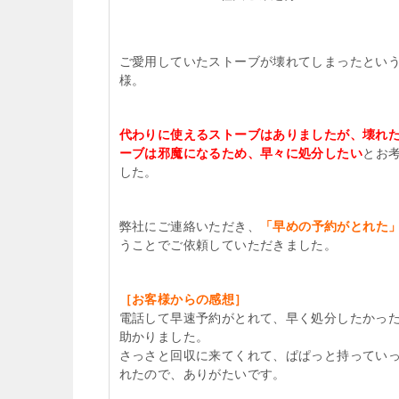
ご愛用していたストーブが壊れてしまったとい
様。
代わりに使えるストーブはありましたが、壊れ
ーブは邪魔になるため、早々に処分したい
とお
した。
弊社にご連絡いただき、
「早めの予約がとれた
うことでご依頼していただきました。
［お客様からの感想］
電話して早速予約がとれて、早く処分したかっ
助かりました。
さっさと回収に来てくれて、ぱぱっと持ってい
れたので、ありがたいです。