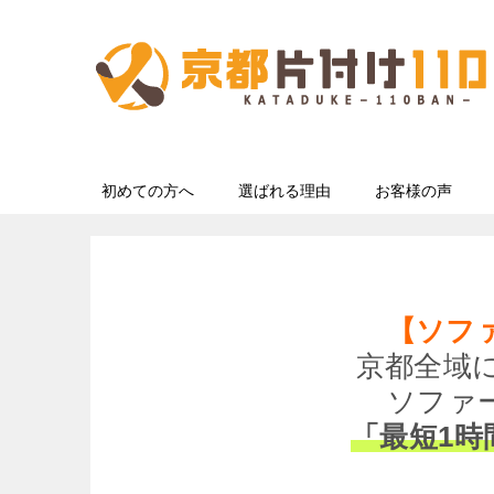
初めての方へ
選ばれる理由
お客様の声
【ソフ
京都全域
ソファ
「最短1時