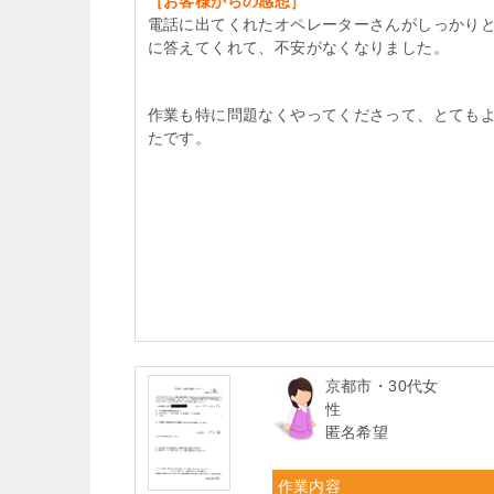
［お客様からの感想］
電話に出てくれたオペレーターさんがしっかり
に答えてくれて、不安がなくなりました。
作業も特に問題なくやってくださって、とても
たです。
京都市・30代女
性
匿名希望
作業内容