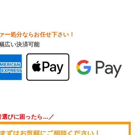
ァー処分
ならお任せ下さい！
幅広い決済可能
者選びに困ったら…／