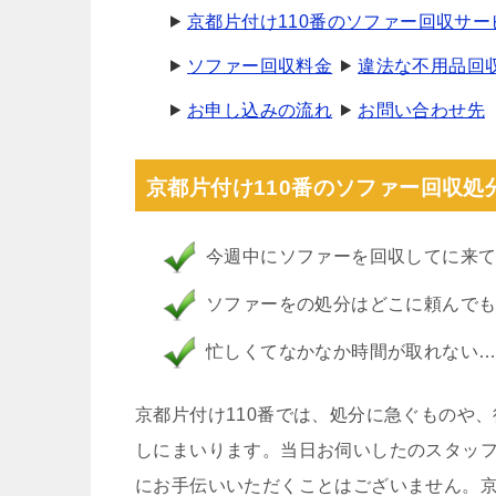
京都片付け110番のソファー回収サー
ソファー回収料金
違法な不用品回
お申し込みの流れ
お問い合わせ先
京都片付け110番のソファー回収処
今週中にソファーを回収してに来
ソファーをの処分はどこに頼んで
忙しくてなかなか時間が取れない
京都片付け110番では、処分に急ぐものや
しにまいります。当日お伺いしたのスタッ
にお手伝いいただくことはございません。