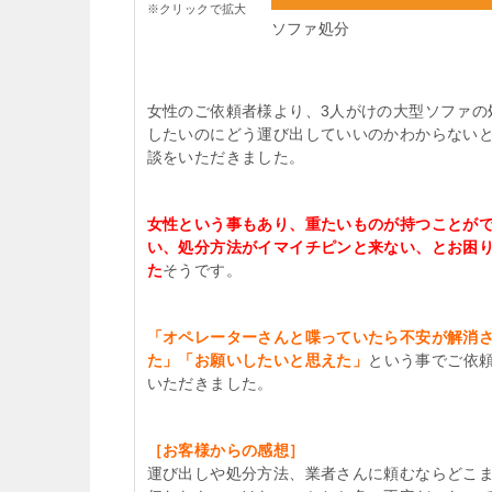
※クリックで拡大
ソファ処分
女性のご依頼者様より、3人がけの大型ソファの
したいのにどう運び出していいのかわからない
談をいただきました。
女性という事もあり、重たいものが持つことが
い、処分方法がイマイチピンと来ない、とお困
た
そうです。
「オペレーターさんと喋っていたら不安が解消
た」「お願いしたいと思えた」
という事でご依
いただきました。
［お客様からの感想］
運び出しや処分方法、業者さんに頼むならどこ