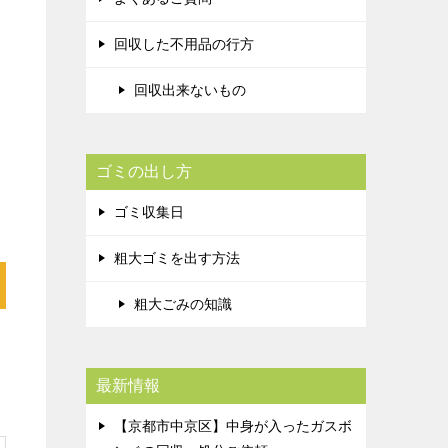
回収した不用品の行方
回収出来ないもの
ゴミの出し方
ゴミ収集日
粗大ゴミを出す方法
粗大ごみの知識
最新情報
【京都市中京区】中身が入ったガスボ