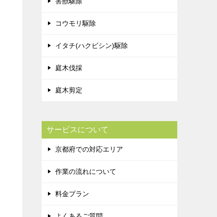
害獣駆除
コウモリ駆除
イタチ(ハクビシン)駆除
庭木伐採
庭木剪定
サービスについて
京都府での対応エリア
作業の流れについて
料金プラン
よくあるご質問