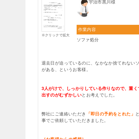
宇治市黒川様
作業内容
※クリックで拡大
ソファ処分
退去日が迫っているのに、なかなか捨てれない
がある、というお客様。
3人がけで、しっかりしている作りなので、重く
出すのがむずかしい
とお考えでした。
弊社にご連絡いただき
「即日の予約をとれた」
事でご依頼していただきました。