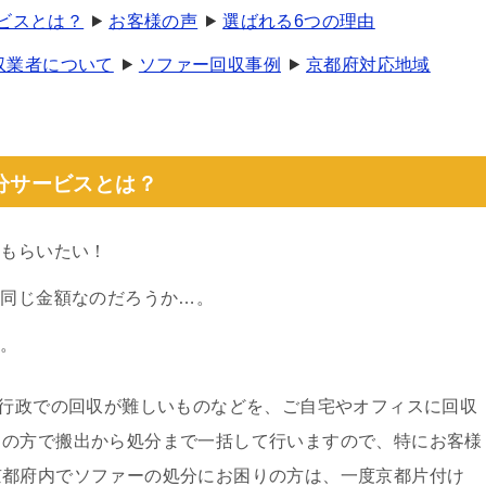
ビスとは？
お客様の声
選ばれる6つの理由
収業者について
ソファー回収事例
京都府対応地域
分サービスとは？
てもらいたい！
も同じ金額なのだろうか…。
…。
、行政での回収が難しいものなどを、ご自宅やオフィスに回収
フの方で搬出から処分まで一括して行いますので、特にお客様
京都府内でソファーの処分にお困りの方は、一度京都片付け