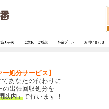
施工事例
ご意見・ご感想
料金プラン
お問い合わせ
ァー処分サービス】
にてあなたの代わりに
ーの出張回収処分を
間以内」
で行います！