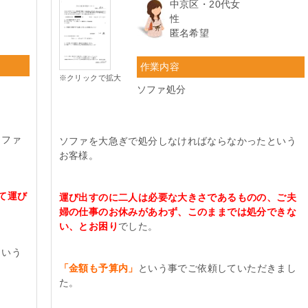
中京区・20代女
性
匿名希望
作業内容
※クリックで拡大
ソファ処分
ソファ
ソファを大急ぎで処分しなければならなかったという
お客様。
て運び
運び出すのに二人は必要な大きさであるものの、ご夫
婦の仕事のお休みがあわず、このままでは処分できな
い、とお困り
でした。
という
「金額も予算内」
という事でご依頼していただきまし
た。