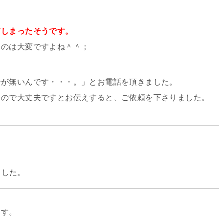
てしまったそうです。
るのは大変ですよね＾＾；
ーが無いんです・・・。」とお電話を頂きました。
るので大丈夫ですとお伝えすると、ご依頼を下さりました。
ました。
ます。