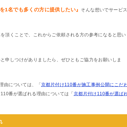
を1名でも多くの方に提供したい』
そんな想いでサービ
真を頂くことで、これからご依頼される方の参考になると思い
いと申しつけがありましたら、ぜひともご協力をお願いしま
る理由については、「
京都片付け110番が施工事例公開にこだ
110番が選ばれる理由については「
京都片付け110番が選ば
れ