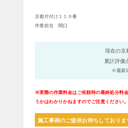
京都片付け１１０番
作業担当 関口
現在の京
累計評価
※最新
※実際の作業料金はご依頼時の最終処分料
うかはわかりかねますのでご注意ください
施工事例のご提供お待ちしておりま