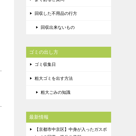
回収した不用品の行方
回収出来ないもの
ゴミの出し方
ゴミ収集日
粗大ゴミを出す方法
粗大ごみの知識
最新情報
【京都市中京区】中身が入ったガスボ