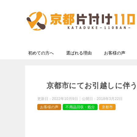
初めての方へ
選ばれる理由
お客様の声
京都市にてお引越しに伴
更新日：
2022年10月9日
公開日：
2018年3月22日
お客様の声
不用品回収・処分
京都市