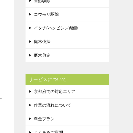
害獣駆除
コウモリ駆除
イタチ(ハクビシン)駆除
庭木伐採
庭木剪定
サービスについて
京都府での対応エリア
作業の流れについて
料金プラン
よくあるご質問