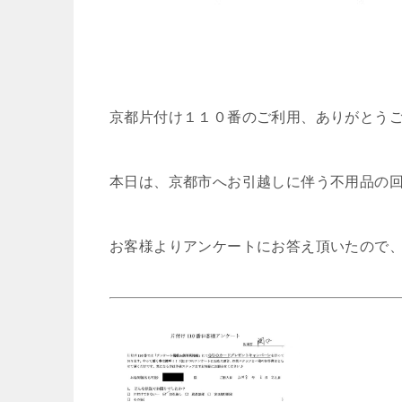
京都片付け１１０番のご利用、ありがとう
本日は、京都市へお引越しに伴う不用品の
お客様よりアンケートにお答え頂いたので