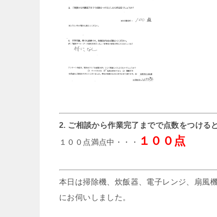
2. ご相談から作業完了までで点数をつける
１００点
１００点満点中・・・
本日は掃除機、炊飯器、電子レンジ、扇風
にお伺いしました。