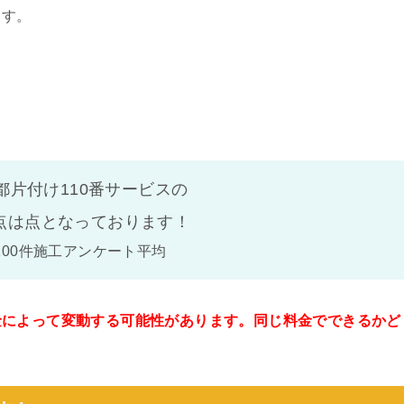
ます。
都片付け110番サービスの
点は
点となっております！
100件施工アンケート平均
金によって変動する可能性があります。同じ料金でできるかど
。