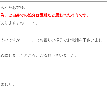
められたお客様。
た為、ご自身での処分は困難だと思われたそうです。
がありますよね・・・。
思うのですが・・・」とお困りの様子でお電話を下さいまし
勧め致しましたところ、ご依頼下さいました。
れました。