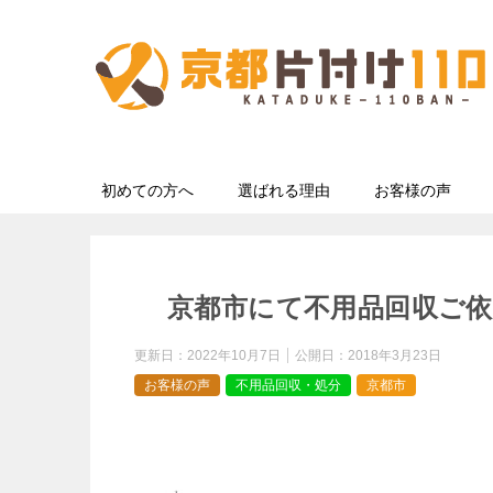
初めての方へ
選ばれる理由
お客様の声
京都市にて不用品回収ご依
更新日：
2022年10月7日
公開日：
2018年3月23日
お客様の声
不用品回収・処分
京都市