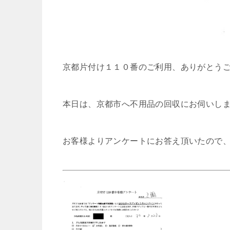
京都片付け１１０番のご利用、ありがとう
本日は、京都市へ不用品の回収にお伺いし
お客様よりアンケートにお答え頂いたので