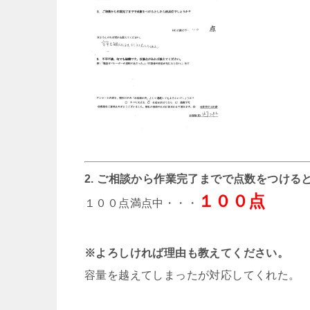
2. ご相談から作業完了までで点数をつける
１００点
１００点満点中・・・
※よろしければ理由も教えてください。
容量を越えてしまったが対応してくれた。