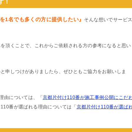
す！
を1名でも多くの方に提供したい』
そんな想いでサービ
真を頂くことで、これからご依頼される方の参考になると思い
いと申しつけがありましたら、ぜひともご協力をお願いしま
る理由については、「
京都片付け110番が施工事例公開にこだ
110番が選ばれる理由については「
京都片付け110番が選ば