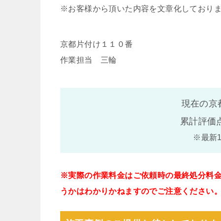
※お客様から頂いた内容を文章化しており
京都片付け１１０番
作業担当 三輪
現在の京
累計評価
※最新
※実際の作業料金はご依頼時の最終処分料
うかはわかりかねますのでご注意ください