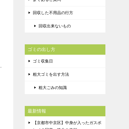
回収した不用品の行方
回収出来ないもの
ゴミの出し方
ゴミ収集日
粗大ゴミを出す方法
粗大ごみの知識
最新情報
【京都市中京区】中身が入ったガスボ