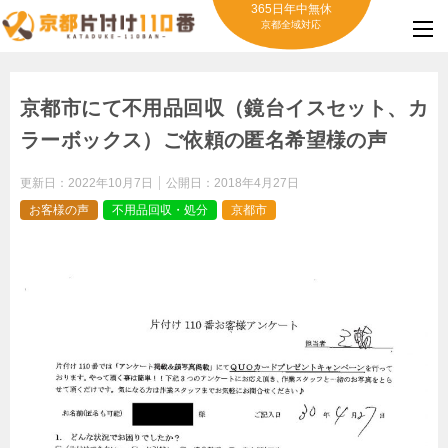
365日年中無休
京都全域対応
京都市にて不用品回収（鏡台イスセット、カ
ラーボックス）ご依頼の匿名希望様の声
更新日：
2022年10月7日
公開日：
2018年4月27日
お客様の声
不用品回収・処分
京都市