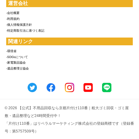
運営会社
-会社概要
-利用規約
-個人情報保護方針
-特定商取引法に基づく表記
関連リンク
-環境省
-SDGsについて
-家電製品協会
-遺品整理士協会
© 2026 【公式】不用品回収なら京都片付け110番｜粗大ゴミ回収・ゴミ屋
敷・遺品整理など24時間受付中！
「片付け110番」はリベラルマーケティング株式会社の登録商標です（登録番
号：第5757509号）