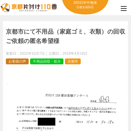
365日年中無休
京都全域対応
京都市にて不用品（家庭ゴミ、衣類）の回収
ご依頼の匿名希望様
更新日：
2022年10月7日
公開日：
2018年4月18日
お客様の声
不用品回収・処分
京都市