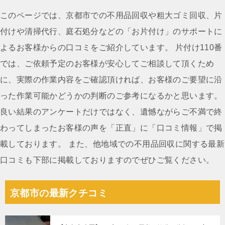
ナ
このページでは、京都市での不用品回収や粗大ゴミ回収、片
ビ
付けや清掃代行、庭石処分などの「お片付け」のサポートに
ゲ
よるお客様からの口コミをご紹介しています。 片付け110番
ー
では、ご依頼予定のお客様が安心してご相談して頂くため
シ
に、実際の作業内容をご確認頂ければ、お客様のご要望に沿
ョ
った作業可能かどうかの判断のご参考になるかと思います。
ン
良い結果のアンケートだけではなく、遺憾ながらご不満で終
わってしまったお客様の声を「正直」に「口コミ情報」で掲
載しております。 また、他地域での不用品回収に関する最新
口コミも下部に掲載しておりますのでぜひご覧ください。
京都市の最新クチコミ