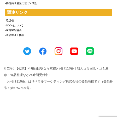
-特定商取引法に基づく表記
関連リンク
-環境省
-SDGsについて
-家電製品協会
-遺品整理士協会
© 2026 【公式】不用品回収なら京都片付け110番｜粗大ゴミ回収・ゴミ屋
敷・遺品整理など24時間受付中！
「片付け110番」はリベラルマーケティング株式会社の登録商標です（登録番
号：第5757509号）