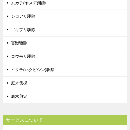
ムカデ(ヤスデ)駆除
シロアリ駆除
ゴキブリ駆除
害獣駆除
コウモリ駆除
イタチ(ハクビシン)駆除
庭木伐採
庭木剪定
サービスについて