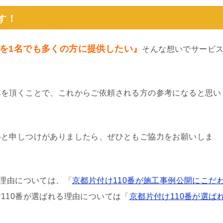
す！
を1名でも多くの方に提供したい』
そんな想いでサービ
真を頂くことで、これからご依頼される方の参考になると思い
いと申しつけがありましたら、ぜひともご協力をお願いしま
る理由については、「
京都片付け110番が施工事例公開にこだ
110番が選ばれる理由については「
京都片付け110番が選ば