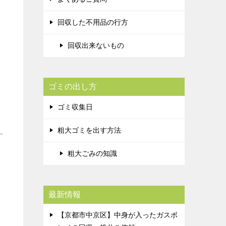
回収した不用品の行方
回収出来ないもの
ゴミの出し方
ゴミ収集日
粗大ゴミを出す方法
粗大ごみの知識
最新情報
【京都市中京区】中身が入ったガスボ