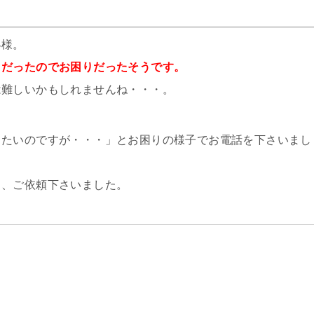
客様。
りだったのでお困りだったそうです。
は難しいかもしれませんね・・・。
したいのですが・・・」とお困りの様子でお電話を下さいまし
ろ、ご依頼下さいました。
。