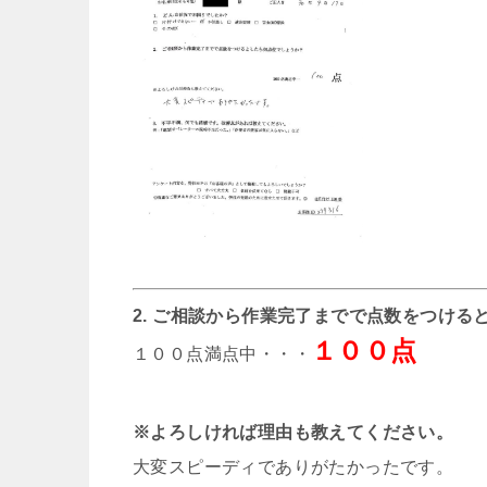
2. ご相談から作業完了までで点数をつける
１００点
１００点満点中・・・
※よろしければ理由も教えてください。
大変スピーディでありがたかったです。