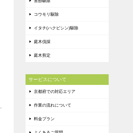
害獣駆除
コウモリ駆除
イタチ(ハクビシン)駆除
庭木伐採
庭木剪定
サービスについて
京都府での対応エリア
作業の流れについて
料金プラン
よくあるご質問