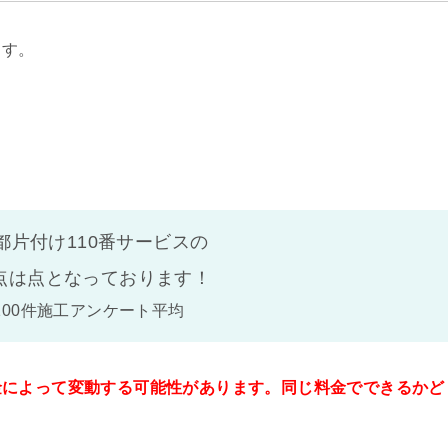
ます。
都片付け110番サービスの
点は
点となっております！
100件施工アンケート平均
金によって変動する可能性があります。同じ料金でできるかど
。