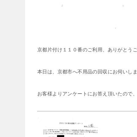
京都片付け１１０番のご利用、ありがとう
本日は、京都市へ不用品の回収にお伺いし
お客様よりアンケートにお答え頂いたので