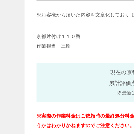
※お客様から頂いた内容を文章化しており
京都片付け１１０番
作業担当 三輪
現在の京
累計評価
※最新
※実際の作業料金はご依頼時の最終処分料
うかはわかりかねますのでご注意ください