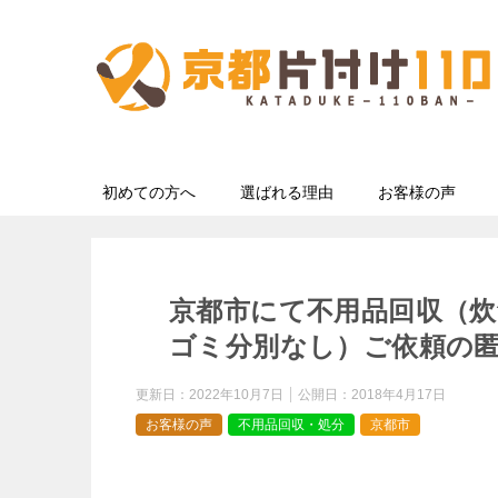
初めての方へ
選ばれる理由
お客様の声
京都市にて不用品回収（
ゴミ分別なし）ご依頼の
更新日：
2022年10月7日
公開日：
2018年4月17日
お客様の声
不用品回収・処分
京都市