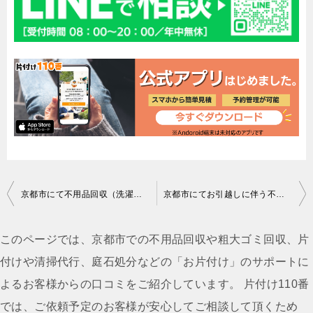
投
京都市にて不用品回収（洗濯機）のご依頼 箕部様の声
京都市にてお引越しに伴う不用品回収のご依頼 和田様の声
稿
ナ
このページでは、京都市での不用品回収や粗大ゴミ回収、片
ビ
付けや清掃代行、庭石処分などの「お片付け」のサポートに
ゲ
よるお客様からの口コミをご紹介しています。 片付け110番
ー
では、ご依頼予定のお客様が安心してご相談して頂くため