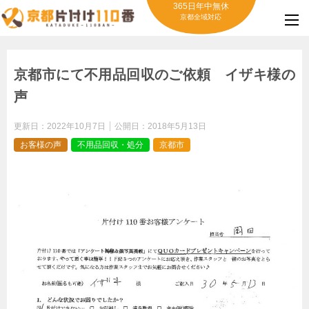
365日年中無休
京都全域対応
京都市にて不用品回収のご依頼 イザキ様の
声
更新日：
2022年10月7日
公開日：
2018年5月13日
お客様の声
不用品回収・処分
京都市