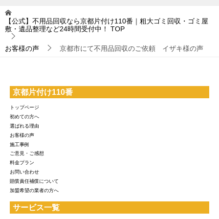
【公式】不用品回収なら京都片付け110番｜粗大ゴミ回収・ゴミ屋
敷・遺品整理など24時間受付中！
TOP
お客様の声
京都市にて不用品回収のご依頼 イザキ様の声
京都片付け110番
トップページ
初めての方へ
選ばれる理由
お客様の声
施工事例
ご意見・ご感想
料金プラン
お問い合わせ
賠償責任補償について
加盟希望の業者の方へ
サービス一覧