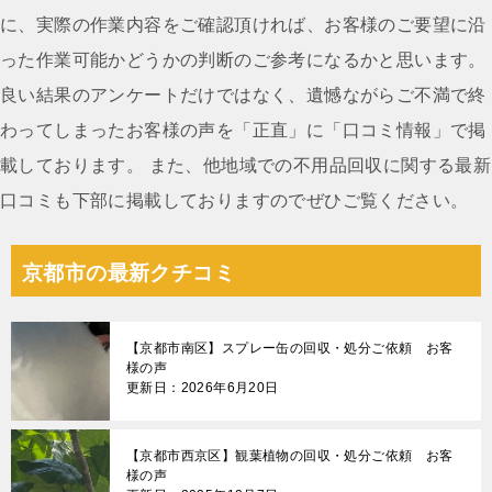
シ
に、実際の作業内容をご確認頂ければ、お客様のご要望に沿
ョ
った作業可能かどうかの判断のご参考になるかと思います。
ン
良い結果のアンケートだけではなく、遺憾ながらご不満で終
わってしまったお客様の声を「正直」に「口コミ情報」で掲
載しております。 また、他地域での不用品回収に関する最新
口コミも下部に掲載しておりますのでぜひご覧ください。
京都市の最新クチコミ
【京都市南区】スプレー缶の回収・処分ご依頼 お客
様の声
更新日：2026年6月20日
【京都市西京区】観葉植物の回収・処分ご依頼 お客
様の声