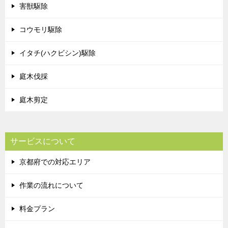
害獣駆除
コウモリ駆除
イタチ(ハクビシン)駆除
庭木伐採
庭木剪定
サービスについて
京都府での対応エリア
作業の流れについて
料金プラン