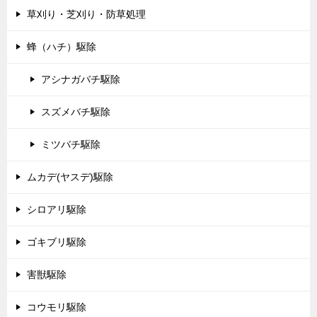
草刈り・芝刈り・防草処理
蜂（ハチ）駆除
アシナガバチ駆除
スズメバチ駆除
ミツバチ駆除
ムカデ(ヤスデ)駆除
シロアリ駆除
ゴキブリ駆除
害獣駆除
コウモリ駆除