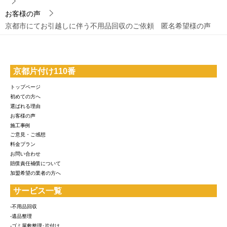
お客様の声
京都市にてお引越しに伴う不用品回収のご依頼 匿名希望様の声
京都片付け110番
トップページ
初めての方へ
選ばれる理由
お客様の声
施工事例
ご意見・ご感想
料金プラン
お問い合わせ
賠償責任補償について
加盟希望の業者の方へ
サービス一覧
-不用品回収
-遺品整理
-ゴミ屋敷整理･片付け