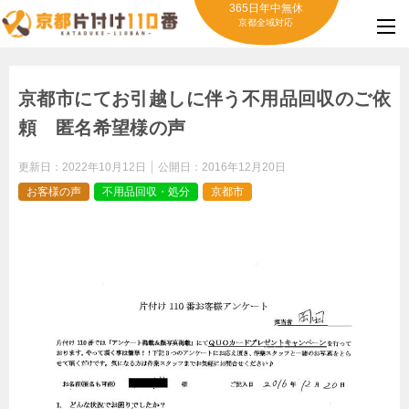
365日年中無休
京都全域対応
京都市にてお引越しに伴う不用品回収のご依
頼 匿名希望様の声
更新日：
2022年10月12日
公開日：
2016年12月20日
お客様の声
不用品回収・処分
京都市