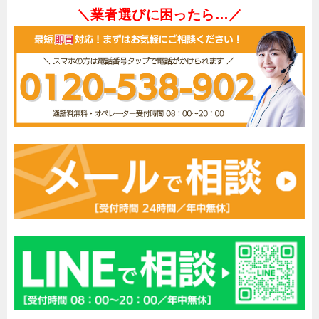
＼業者選びに困ったら…／