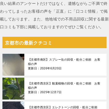
ン
良い結果のアンケートだけではなく、遺憾ながらご不満で終
わってしまったお客様の声を「正直」に「口コミ情報」で掲
載しております。 また、他地域での不用品回収に関する最新
口コミも下部に掲載しておりますのでぜひご覧ください。
京都市の最新クチコミ
【京都市南区】スプレー缶の回収・処分ご依頼 お客
様の声
更新日：2026年6月20日
【京都市西京区】観葉植物の回収・処分ご依頼 お客
様の声
更新日：2025年12月7日
【京都市西京区】エレクトーンの回収・処分ご依頼