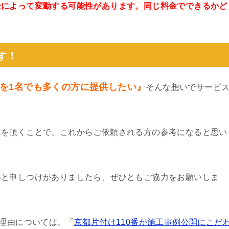
金によって変動する可能性があります。同じ料金でできるかど
。
す！
を1名でも多くの方に提供したい』
そんな想いでサービ
真を頂くことで、これからご依頼される方の参考になると思い
いと申しつけがありましたら、ぜひともご協力をお願いしま
る理由については、「
京都片付け110番が施工事例公開にこだ