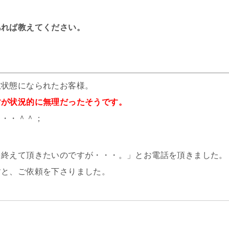
あれば教えてください。
敷状態になられたお客様。
すが状況的に無理だったそうです。
・・・＾＾；
を終えて頂きたいのですが・・・。」とお電話を頂きました。
すと、ご依頼を下さりました。