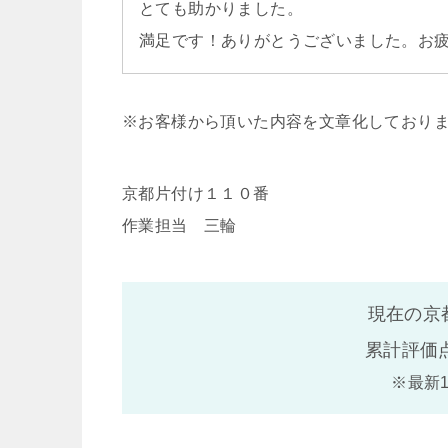
とても助かりました。
満足です！ありがとうございました。お
※お客様から頂いた内容を文章化しており
京都片付け１１０番
作業担当 三輪
現在の京
累計評価
※最新