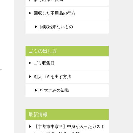
回収した不用品の行方
回収出来ないもの
ゴミの出し方
ゴミ収集日
粗大ゴミを出す方法
粗大ごみの知識
最新情報
【京都市中京区】中身が入ったガスボ