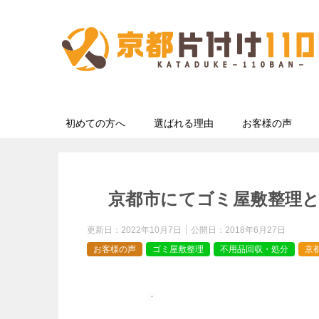
初めての方へ
選ばれる理由
お客様の声
京都市にてゴミ屋敷整理
更新日：
2022年10月7日
公開日：
2018年6月27日
お客様の声
ゴミ屋敷整理
不用品回収・処分
京