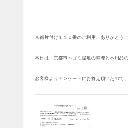
京都片付け１１０番のご利用、ありがとう
本日は、京都市へゴミ屋敷の整理と不用品
お客様よりアンケートにお答え頂いたので