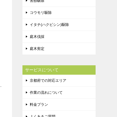
害獣駆除
コウモリ駆除
イタチ(ハクビシン)駆除
庭木伐採
庭木剪定
サービスについて
京都府での対応エリア
作業の流れについて
料金プラン
よくあるご質問