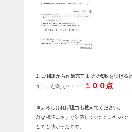
2. ご相談から作業完了までで点数をつける
１００点
１００点満点中・・・
※よろしければ理由も教えてください。
急な相談にもすぐ対応していただいたので
とても助かったので。