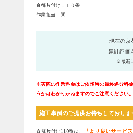
京都片付け１１０番
作業担当 関口
現在の京
累計評価
※最新
※実際の作業料金はご依頼時の最終処分料
うかはわかりかねますのでご注意ください
施工事例のご提供お待ちしておりま
『より良いサービス
京都片付け110番は、