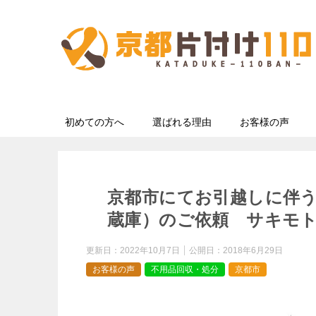
初めての方へ
選ばれる理由
お客様の声
京都市にてお引越しに伴う
蔵庫）のご依頼 サキモ
更新日：
2022年10月7日
公開日：
2018年6月29日
お客様の声
不用品回収・処分
京都市