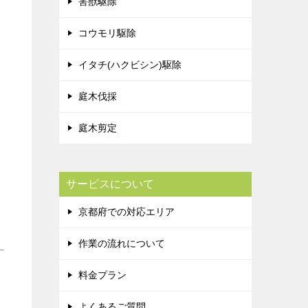
害獣駆除
コウモリ駆除
イタチ(ハクビシン)駆除
庭木伐採
庭木剪定
サービスについて
京都府での対応エリア
作業の流れについて
料金プラン
よくあるご質問