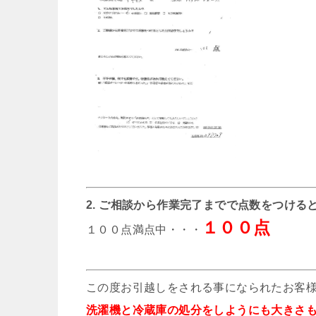
2. ご相談から作業完了までで点数をつける
１００点
１００点満点中・・・
この度お引越しをされる事になられたお客
洗濯機と冷蔵庫の処分をしようにも大きさ