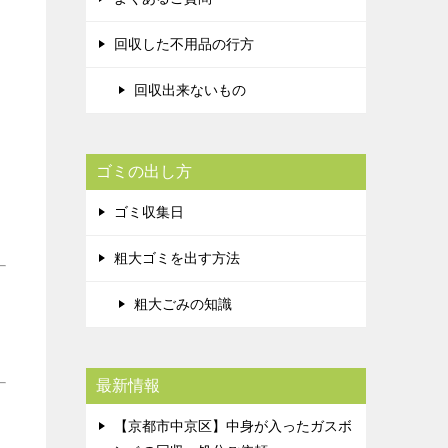
回収した不用品の行方
回収出来ないもの
ゴミの出し方
ゴミ収集日
粗大ゴミを出す方法
粗大ごみの知識
最新情報
【京都市中京区】中身が入ったガスボ