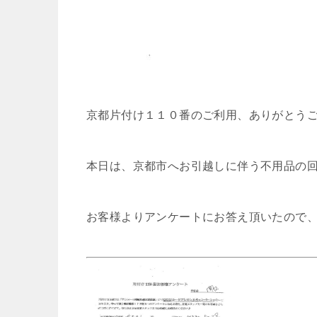
京都片付け１１０番のご利用、ありがとう
本日は、京都市へお引越しに伴う不用品の
お客様よりアンケートにお答え頂いたので