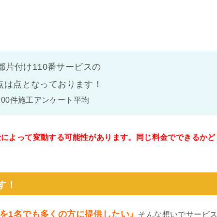
都片付け110番サービスの
点は
点となっております！
100件施工アンケート平均
金によって変動する可能性があります。同じ料金でできるかど
。
す！
を1名でも多くの方に提供したい』
そんな想いでサービ