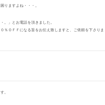
尚困りますよね・・・。
・・。」とお電話を頂きました。
１０％ＯＦＦになる旨をお伝え致しますと、ご依頼を下さりま
ます。