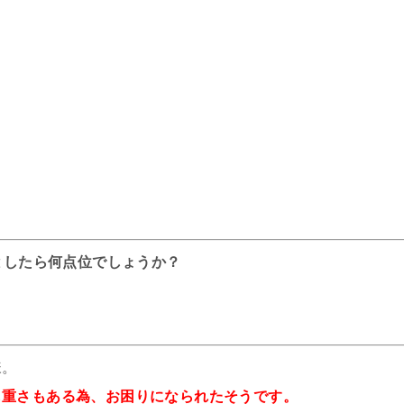
としたら何点位でしょうか？
様。
も重さもある為、お困りになられたそうです。