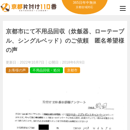
365日年中無休
京都全域対応
京都市にて不用品回収（炊飯器、ローテーブ
ル、シングルベッド）のご依頼 匿名希望様
の声
更新日：
2022年10月7日
公開日：
2018年6月9日
お客様の声
不用品回収・処分
京都市