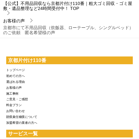
【公式】不用品回収なら京都片付け110番｜粗大ゴミ回収・ゴミ屋
敷・遺品整理など24時間受付中！
TOP
お客様の声
京都市にて不用品回収（炊飯器、ローテーブル、シングルベッド）
のご依頼 匿名希望様の声
京都片付け110番
トップページ
初めての方へ
選ばれる理由
お客様の声
施工事例
ご意見・ご感想
料金プラン
お問い合わせ
賠償責任補償について
加盟希望の業者の方へ
サービス一覧