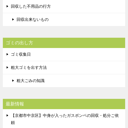
回収した不用品の行方
回収出来ないもの
ゴミの出し方
ゴミ収集日
粗大ゴミを出す方法
粗大ごみの知識
最新情報
【京都市中京区】中身が入ったガスボンベの回収・処分ご依
頼