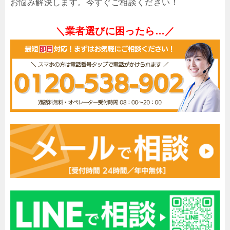
お悩み解決します。今すぐご相談ください！
＼業者選びに困ったら…／