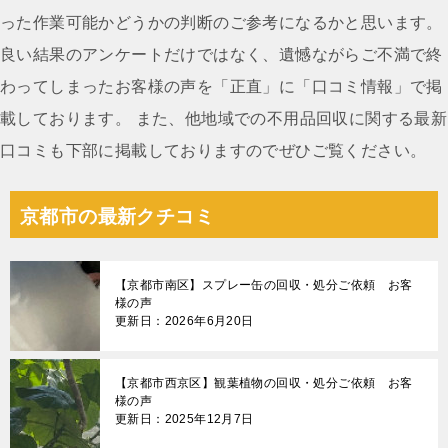
ョ
った作業可能かどうかの判断のご参考になるかと思います。
ン
良い結果のアンケートだけではなく、遺憾ながらご不満で終
わってしまったお客様の声を「正直」に「口コミ情報」で掲
載しております。 また、他地域での不用品回収に関する最新
口コミも下部に掲載しておりますのでぜひご覧ください。
京都市の最新クチコミ
【京都市南区】スプレー缶の回収・処分ご依頼 お客
様の声
更新日：2026年6月20日
【京都市西京区】観葉植物の回収・処分ご依頼 お客
様の声
更新日：2025年12月7日