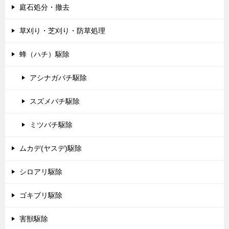
庭石処分・撤去
草刈り・芝刈り・防草処理
蜂（ハチ）駆除
アシナガバチ駆除
スズメバチ駆除
ミツバチ駆除
ムカデ(ヤスデ)駆除
シロアリ駆除
ゴキブリ駆除
害獣駆除