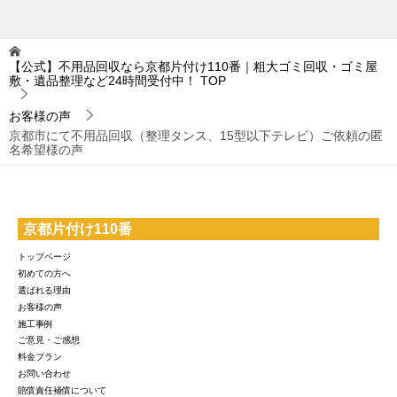
【公式】不用品回収なら京都片付け110番｜粗大ゴミ回収・ゴミ屋
敷・遺品整理など24時間受付中！
TOP
お客様の声
京都市にて不用品回収（整理タンス、15型以下テレビ）ご依頼の匿
名希望様の声
京都片付け110番
トップページ
初めての方へ
選ばれる理由
お客様の声
施工事例
ご意見・ご感想
料金プラン
お問い合わせ
賠償責任補償について