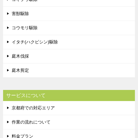
害獣駆除
コウモリ駆除
イタチ(ハクビシン)駆除
庭木伐採
庭木剪定
サービスについて
京都府での対応エリア
作業の流れについて
料金プラン