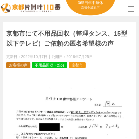
365日年中無休
京都全域対応
京都市にて不用品回収（整理タンス、15型
以下テレビ）ご依頼の匿名希望様の声
更新日：
2022年10月7日
公開日：
2018年7月25日
お客様の声
不用品回収・処分
京都市