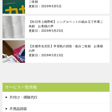
ご依頼
更新日：2026年6月5日
【向日市上植野町】シングルベットの組み立て作業ご
依頼 お客様の声
更新日：2026年5月25日
【京都市右京区】学習机の回収・処分ご依頼 お客様
の声
更新日：2026年5月13日
サービス一覧情報
片付け・掃除代行
不用品回収