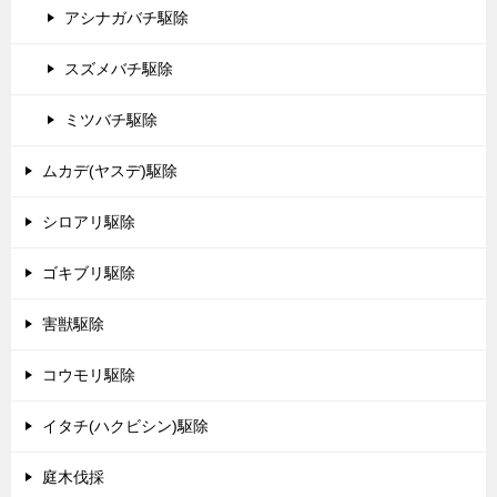
アシナガバチ駆除
スズメバチ駆除
ミツバチ駆除
ムカデ(ヤスデ)駆除
シロアリ駆除
ゴキブリ駆除
害獣駆除
コウモリ駆除
イタチ(ハクビシン)駆除
庭木伐採