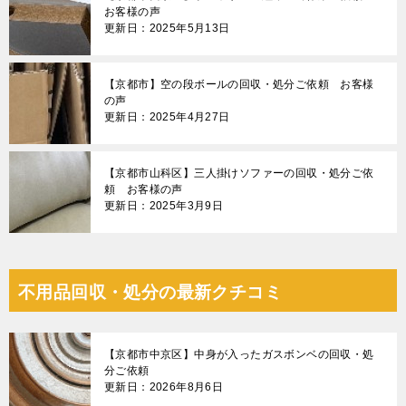
お客様の声
更新日：2025年5月13日
【京都市】空の段ボールの回収・処分ご依頼 お客様
の声
更新日：2025年4月27日
【京都市山科区】三人掛けソファーの回収・処分ご依
頼 お客様の声
更新日：2025年3月9日
不用品回収・処分の最新クチコミ
【京都市中京区】中身が入ったガスボンベの回収・処
分ご依頼
更新日：2026年8月6日