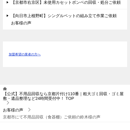
【京都市右京区】未使用カセットボンベの回収・処分ご依頼
【向日市上植野町】シングルベットの組み立て作業ご依頼
お客様の声
加盟希望の業者の方へ
【公式】不用品回収なら京都片付け110番｜粗大ゴミ回収・ゴミ屋
敷・遺品整理など24時間受付中！
TOP
お客様の声
京都市にて不用品回収（食器棚）ご依頼の鈴木様の声