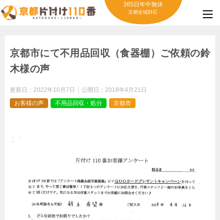
365日年中無休
京都全域対応
京都市にて不用品回収（食器棚）ご依頼の鈴
木様の声
更新日：
2022年10月7日
公開日：
2018年4月21日
お客様の声
不用品回収・処分
京都市