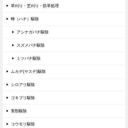
草刈り・芝刈り・防草処理
蜂（ハチ）駆除
アシナガバチ駆除
スズメバチ駆除
ミツバチ駆除
ムカデ(ヤスデ)駆除
シロアリ駆除
ゴキブリ駆除
害獣駆除
コウモリ駆除