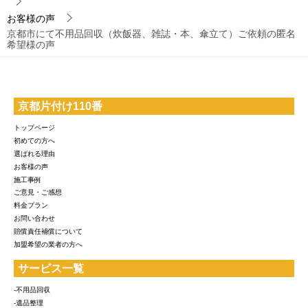
お客様の声
京都市にて不用品回収（炊飯器、雑誌・本、傘立て）ご依頼の匿名
希望様の声
京都片付け110番
トップページ
初めての方へ
選ばれる理由
お客様の声
施工事例
ご意見・ご感想
料金プラン
お問い合わせ
賠償責任補償について
加盟希望の業者の方へ
サービス一覧
-不用品回収
-遺品整理