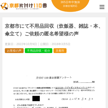
365日年中無休
京都全域対応
京都市にて不用品回収（炊飯器、雑誌・本、
傘立て）ご依頼の匿名希望様の声
更新日：
2022年10月9日
公開日：
2018年3月5日
お客様の声
不用品回収・処分
京都市