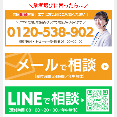
＼業者選びに困ったら…／