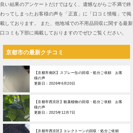
ン
良い結果のアンケートだけではなく、遺憾ながらご不満で終
わってしまったお客様の声を「正直」に「口コミ情報」で掲
載しております。 また、他地域での不用品回収に関する最新
口コミも下部に掲載しておりますのでぜひご覧ください。
京都市の最新クチコミ
【京都市南区】スプレー缶の回収・処分ご依頼 お客
様の声
更新日：2026年6月20日
【京都市西京区】観葉植物の回収・処分ご依頼 お客
様の声
更新日：2025年12月7日
【京都市西京区】エレクトーンの回収・処分ご依頼