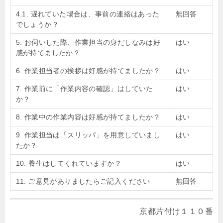
4.1. 遅れていた場合は、事前の連絡はあった
無回答
でしょうか？
5. お伺いした際、作業担当の身だしなみは好
はい
感が持てましたか？
6. 作業担当者の挨拶は好感が持てましたか？
はい
7. 作業前に「作業内容の確認」はしていた
はい
か？
8. 作業中の作業内容は好感が持てましたか？
はい
9. 作業担当は「スリッパ」を用意していまし
はい
たか？
10. 養生はしてくれていますか？
はい
11. ご意見がありましたらご記入ください
無回答
京都片付け１１０番