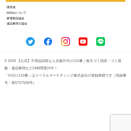
-環境省
-SDGsについて
-家電製品協会
-遺品整理士協会
© 2026 【公式】不用品回収なら京都片付け110番｜粗大ゴミ回収・ゴミ屋
敷・遺品整理など24時間受付中！
「片付け110番」はリベラルマーケティング株式会社の登録商標です（登録番
号：第5757509号）