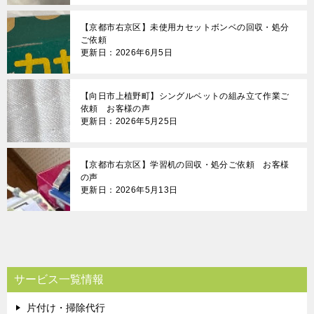
【京都市右京区】未使用カセットボンベの回収・処分
ご依頼
更新日：2026年6月5日
【向日市上植野町】シングルベットの組み立て作業ご
依頼 お客様の声
更新日：2026年5月25日
【京都市右京区】学習机の回収・処分ご依頼 お客様
の声
更新日：2026年5月13日
サービス一覧情報
片付け・掃除代行