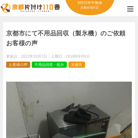
365日年中無休
京都全域対応
京都市にて不用品回収（製氷機）のご依頼
お客様の声
更新日：
2022年10月7日
公開日：
2018年9月6日
お客様の声
不用品回収・処分
京都市