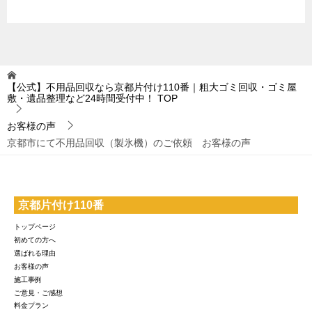
【公式】不用品回収なら京都片付け110番｜粗大ゴミ回収・ゴミ屋
敷・遺品整理など24時間受付中！
TOP
お客様の声
京都市にて不用品回収（製氷機）のご依頼 お客様の声
京都片付け110番
トップページ
初めての方へ
選ばれる理由
お客様の声
施工事例
ご意見・ご感想
料金プラン