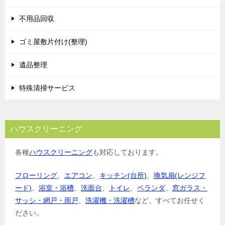
不用品回収
ゴミ屋敷片付け(整理)
遺品整理
特殊清掃サービス
ハウスクリーニング
各種
ハウスクリーニング
も対応しております。
フローリング
、
エアコン
、
キッチン(台所)
、
換気扇(レンジフ
ード)
、
浴室・浴槽
、
洗面台
、
トイレ
、
ベランダ
、
窓ガラス・
サッシ・網戸・雨戸
、
洗濯機・洗濯槽
など、すべてお任せく
ださい。