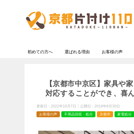
初めての方へ
選ばれる理由
お客様の声
【京都市中京区】家具や
対応することができ、喜
更新日：
2022年10月7日
公開日：
2018年8月30日
お客様の声
不用品回収・処分
京都市
家電処分