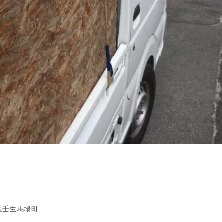
区壬生馬場町