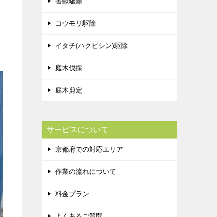
害獣駆除
コウモリ駆除
イタチ(ハクビシン)駆除
庭木伐採
庭木剪定
サービスについて
京都府での対応エリア
作業の流れについて
料金プラン
よくあるご質問