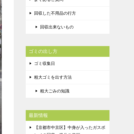
回収した不用品の行方
回収出来ないもの
ゴミの出し方
ゴミ収集日
粗大ゴミを出す方法
粗大ごみの知識
最新情報
【京都市中京区】中身が入ったガスボ