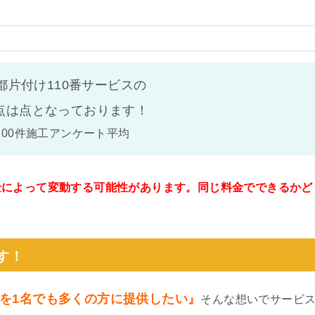
都片付け110番サービスの
点は
点となっております！
100件施工アンケート平均
金によって変動する可能性があります。同じ料金でできるかど
。
す！
を1名でも多くの方に提供したい』
そんな想いでサービ