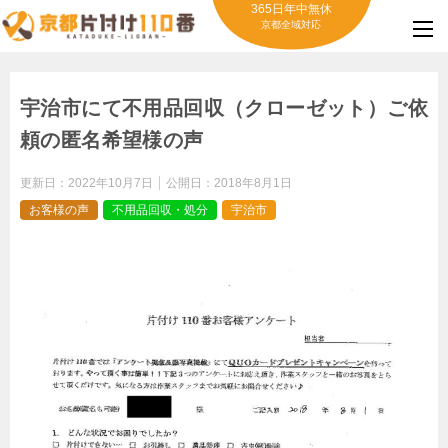
365日年中無休
京都全域対応
宇治市にて不用品回収（クローゼット）ご依
頼の匿名希望様の声
更新日：
2022年10月7日
公開日：
2018年8月1日
お客様の声
不用品回収・処分
宇治市