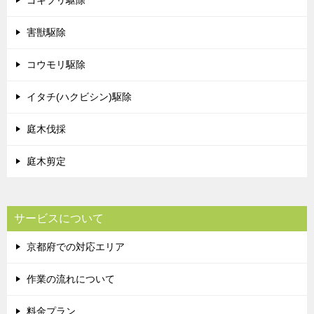
ゴキブリ駆除
害獣駆除
コウモリ駆除
イタチ(ハクビシン)駆除
庭木伐採
庭木剪定
サービスについて
京都府での対応エリア
作業の流れについて
料金プラン