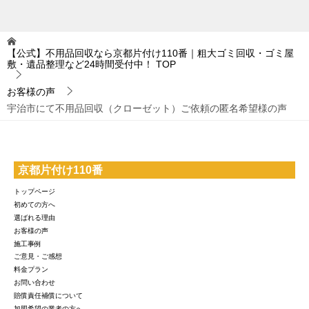
【公式】不用品回収なら京都片付け110番｜粗大ゴミ回収・ゴミ屋
敷・遺品整理など24時間受付中！
TOP
お客様の声
宇治市にて不用品回収（クローゼット）ご依頼の匿名希望様の声
京都片付け110番
トップページ
初めての方へ
選ばれる理由
お客様の声
施工事例
ご意見・ご感想
料金プラン
お問い合わせ
賠償責任補償について
加盟希望の業者の方へ