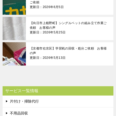
ご依頼
更新日：2026年6月5日
【向日市上植野町】シングルベットの組み立て作業ご
依頼 お客様の声
更新日：2026年5月25日
【京都市右京区】学習机の回収・処分ご依頼 お客様
の声
更新日：2026年5月13日
サービス一覧情報
片付け・掃除代行
不用品回収