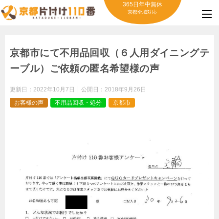
365日年中無休
京都全域対応
京都市にて不用品回収（６人用ダイニングテ
ーブル）ご依頼の匿名希望様の声
更新日：
2022年10月7日
公開日：
2018年9月26日
お客様の声
不用品回収・処分
京都市