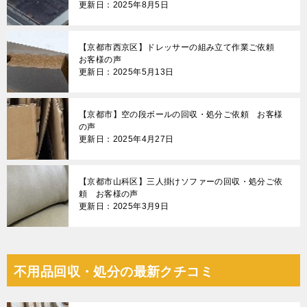
更新日：2025年8月5日
【京都市西京区】ドレッサーの組み立て作業ご依頼
お客様の声
更新日：2025年5月13日
【京都市】空の段ボールの回収・処分ご依頼 お客様
の声
更新日：2025年4月27日
【京都市山科区】三人掛けソファーの回収・処分ご依
頼 お客様の声
更新日：2025年3月9日
不用品回収・処分の最新クチコミ