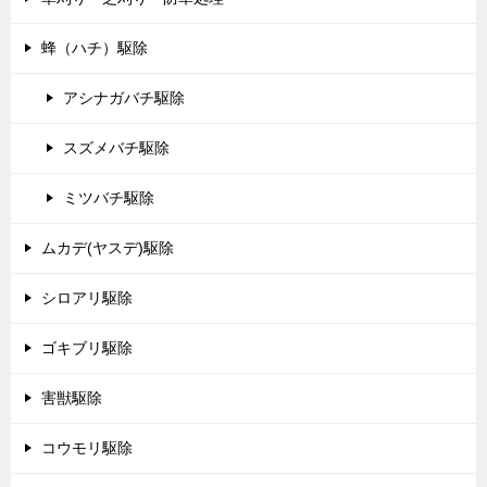
蜂（ハチ）駆除
アシナガバチ駆除
スズメバチ駆除
ミツバチ駆除
ムカデ(ヤスデ)駆除
シロアリ駆除
ゴキブリ駆除
害獣駆除
コウモリ駆除