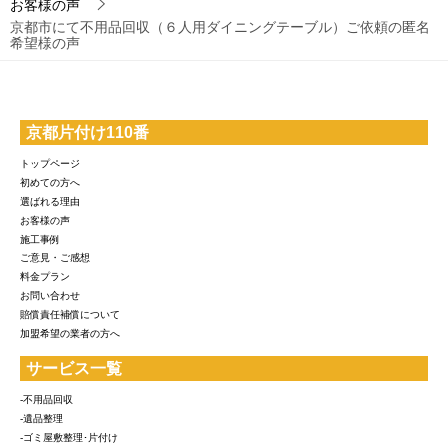
お客様の声
京都市にて不用品回収（６人用ダイニングテーブル）ご依頼の匿名
希望様の声
京都片付け110番
トップページ
初めての方へ
選ばれる理由
お客様の声
施工事例
ご意見・ご感想
料金プラン
お問い合わせ
賠償責任補償について
加盟希望の業者の方へ
サービス一覧
-不用品回収
-遺品整理
-ゴミ屋敷整理･片付け