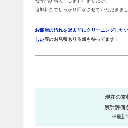
処分品が増えてしまわれましたが、
追加料金でしっかり回収させていただきま
お部屋の汚れを退去前にクリーニングした
しい
等のお見積もり依頼も待ってます！
現在の京
累計評価
※最新