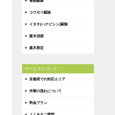
害獣駆除
コウモリ駆除
イタチ(ハクビシン)駆除
庭木伐採
庭木剪定
サービスについて
京都府での対応エリア
作業の流れについて
料金プラン
よくあるご質問