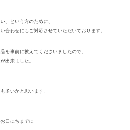
ない、という方のために、
問い合わせにもご対応させていただいております。
分品を事前に教えてくださいましたので、
えが出来ました。
とも多いかと思います。
のお日にちまでに