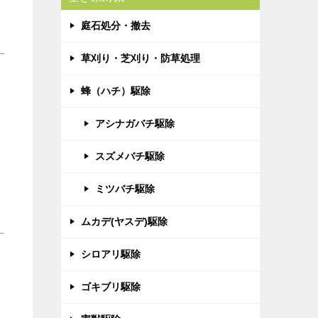
庭石処分・撤去
草刈り・芝刈り・防草処理
蜂（ハチ）駆除
アシナガバチ駆除
スズメバチ駆除
ミツバチ駆除
ムカデ(ヤスデ)駆除
シロアリ駆除
ゴキブリ駆除