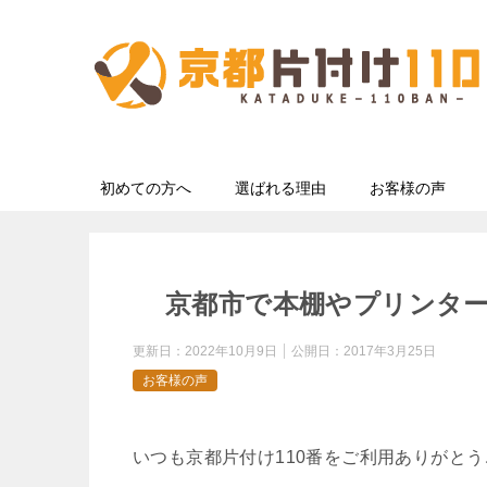
初めての方へ
選ばれる理由
お客様の声
京都市で本棚やプリンタ
更新日：
2022年10月9日
公開日：
2017年3月25日
お客様の声
いつも京都片付け110番をご利用ありがと