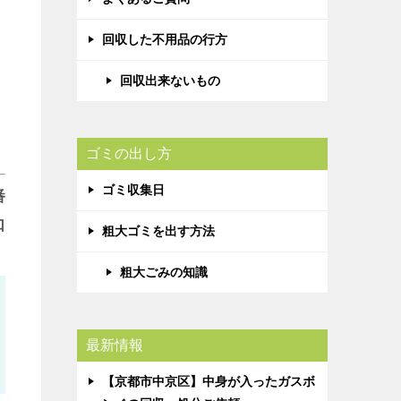
回収した不用品の行方
回収出来ないもの
ゴミの出し方
ゴミ収集日
番
口
粗大ゴミを出す方法
粗大ごみの知識
最新情報
【京都市中京区】中身が入ったガスボ