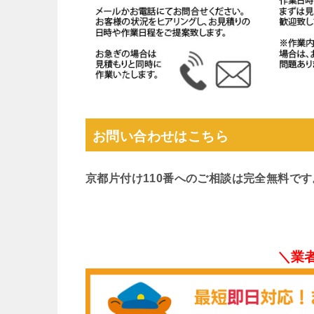
お問い合わせはこちら
京都片付け110番へのご相談は完全無料で
＼業