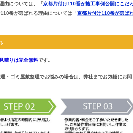
る理由については、「
京都片付け110番が施工事例公開にこだ
110番が選ばれる理由については「
京都片付け110番が選ば
れ
見積りは完全無料
です。
整理・ゴミ屋敷整理でお悩みの場合は、弊社までお気軽にお問