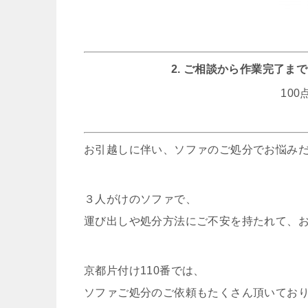
2. ご相談から作業完了
10
お引越しに伴い、ソファのご処分でお悩み
３人がけのソファで、
運び出しや処分方法にご不安を持たれて、
京都片付け110番では、
ソファご処分のご依頼もたくさん頂いてお