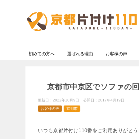
初めての方へ
選ばれる理由
お客様の声
京都市中京区でソファの
更新日：
2022年10月9日
公開日：
2017年4月19日
お客様の声
京都市
いつも京都片付け110番をご利用ありがと