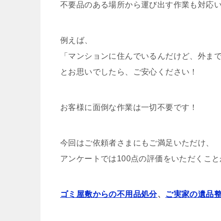
不要品のある場所から運び出す作業も対応
例えば、
「マンションに住んでいるんだけど、外ま
とお思いでしたら、ご安心ください！
お客様に面倒な作業は一切不要です！
今回はご依頼者さまにもご満足いただけ、
アンケートでは100点の評価をいただくこ
ゴミ屋敷からの不用品処分
、
ご実家の遺品