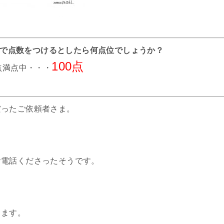
までで点数をつけるとしたら何点位でしょうか？
100点
0点満点中・・・
だったご依頼者さま。
お電話くださったそうです。
ります。