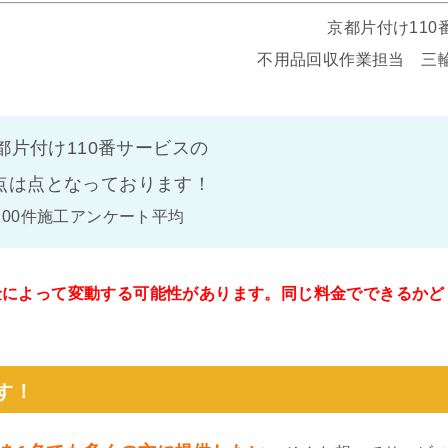
京都片付け110
不用品回収作業担当 三
都片付け110番サービスの
点は
点となっております！
100件施工アンケート平均
金によって変動する可能性があります。同じ料金でできるかど
。
す！