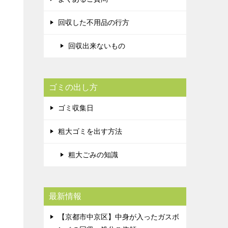
回収した不用品の行方
回収出来ないもの
ゴミの出し方
ゴミ収集日
粗大ゴミを出す方法
粗大ごみの知識
最新情報
【京都市中京区】中身が入ったガスボ