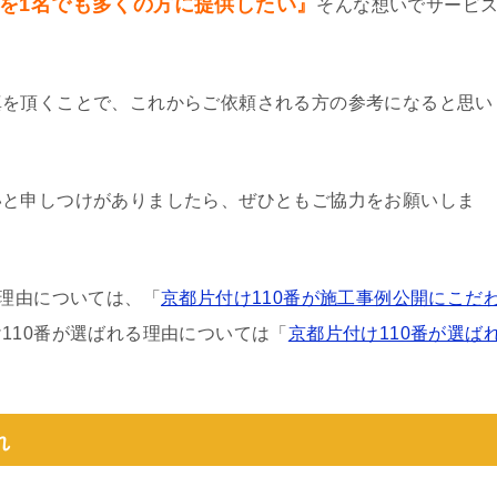
を1名でも多くの方に提供したい』
そんな想いでサービ
真を頂くことで、これからご依頼される方の参考になると思い
いと申しつけがありましたら、ぜひともご協力をお願いしま
る理由については、「
京都片付け110番が施工事例公開にこだ
110番が選ばれる理由については「
京都片付け110番が選ば
れ