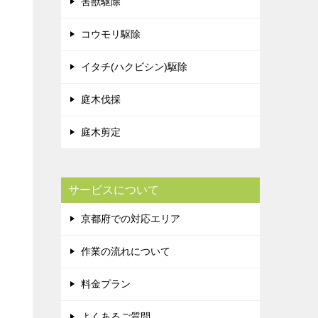
害獣駆除
コウモリ駆除
イタチ(ハクビシン)駆除
庭木伐採
庭木剪定
サービスについて
京都府での対応エリア
作業の流れについて
料金プラン
よくあるご質問