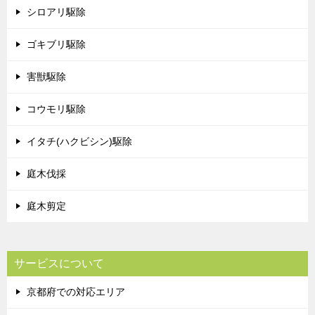
シロアリ駆除
ゴキブリ駆除
害獣駆除
コウモリ駆除
イタチ(ハクビシン)駆除
庭木伐採
庭木剪定
サービスについて
京都府での対応エリア