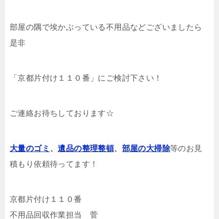
部屋の隅で埃かぶっている不用品などございましたら
是非
「京都片付け１１０番」にご検討下さい！
ご連絡お待ちしております☆
大量のゴミ
、
遺品の整理整頓
、
部屋の大掃除
等のお見
積もり依頼待ってます！
京都片付け１１０番
不用品回収作業担当 菅