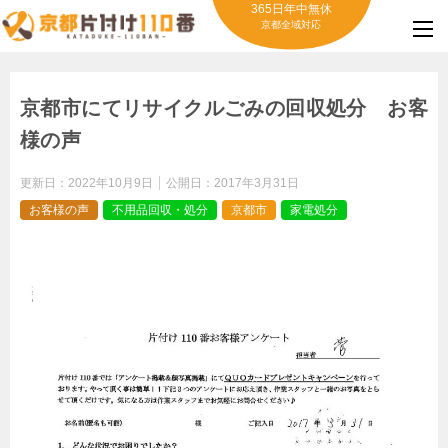
365日年中無休
京都全域対応
京都市にてリサイクルごみの回収処分 お客
様の声
更新日：
2022年10月9日
公開日：
2017年3月31日
お客様の声
不用品回収・処分
京都市
家電処分