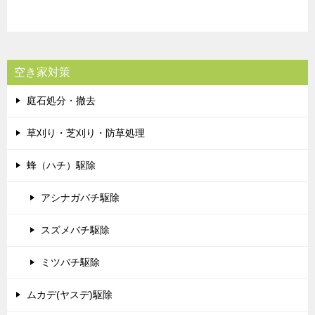
空き家対策
庭石処分・撤去
草刈り・芝刈り・防草処理
蜂（ハチ）駆除
アシナガバチ駆除
スズメバチ駆除
ミツバチ駆除
ムカデ(ヤスデ)駆除