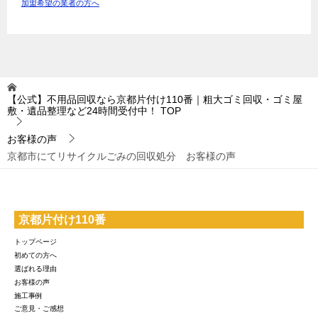
加盟希望の業者の方へ
【公式】不用品回収なら京都片付け110番｜粗大ゴミ回収・ゴミ屋
敷・遺品整理など24時間受付中！
TOP
お客様の声
京都市にてリサイクルごみの回収処分 お客様の声
京都片付け110番
トップページ
初めての方へ
選ばれる理由
お客様の声
施工事例
ご意見・ご感想