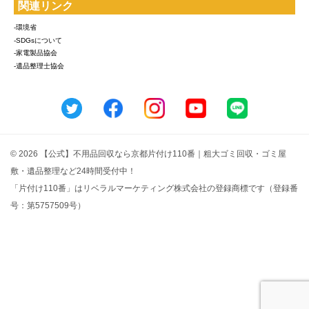
関連リンク
-環境省
-SDGsについて
-家電製品協会
-遺品整理士協会
© 2026 【公式】不用品回収なら京都片付け110番｜粗大ゴミ回収・ゴミ屋
敷・遺品整理など24時間受付中！
「片付け110番」はリベラルマーケティング株式会社の登録商標です（登録番
号：第5757509号）