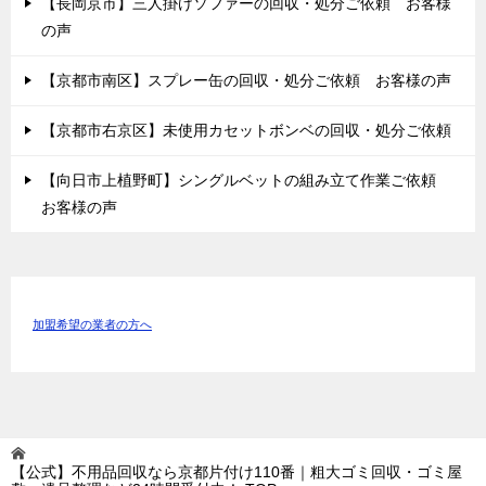
【長岡京市】三人掛けソファーの回収・処分ご依頼 お客様
の声
【京都市南区】スプレー缶の回収・処分ご依頼 お客様の声
【京都市右京区】未使用カセットボンベの回収・処分ご依頼
【向日市上植野町】シングルベットの組み立て作業ご依頼
お客様の声
加盟希望の業者の方へ
【公式】不用品回収なら京都片付け110番｜粗大ゴミ回収・ゴミ屋