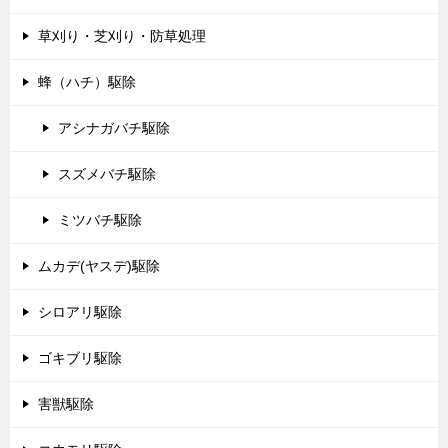
草刈り・芝刈り・防草処理
蜂（ハチ）駆除
アシナガバチ駆除
スズメバチ駆除
ミツバチ駆除
ムカデ(ヤスデ)駆除
シロアリ駆除
ゴキブリ駆除
害獣駆除