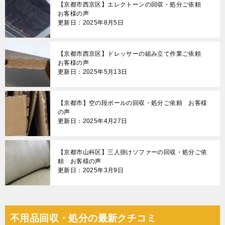
【京都市西京区】エレクトーンの回収・処分ご依頼
お客様の声
更新日：2025年8月5日
【京都市西京区】ドレッサーの組み立て作業ご依頼
お客様の声
更新日：2025年5月13日
【京都市】空の段ボールの回収・処分ご依頼 お客様
の声
更新日：2025年4月27日
【京都市山科区】三人掛けソファーの回収・処分ご依
頼 お客様の声
更新日：2025年3月9日
不用品回収・処分の最新クチコミ