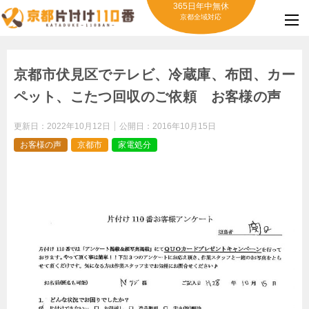
365日年中無休
京都全域対応
京都市伏見区でテレビ、冷蔵庫、布団、カー
ペット、こたつ回収のご依頼 お客様の声
更新日：
2022年10月12日
公開日：
2016年10月15日
お客様の声
京都市
家電処分