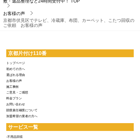
敷・遺品整理など24時間受付中！
TOP
お客様の声
京都市伏見区でテレビ、冷蔵庫、布団、カーペット、こたつ回収の
ご依頼 お客様の声
京都片付け110番
トップページ
初めての方へ
選ばれる理由
お客様の声
施工事例
ご意見・ご感想
料金プラン
お問い合わせ
賠償責任補償について
加盟希望の業者の方へ
サービス一覧
-不用品回収