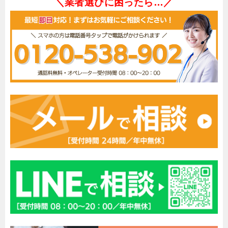
＼業者選びに困ったら…／