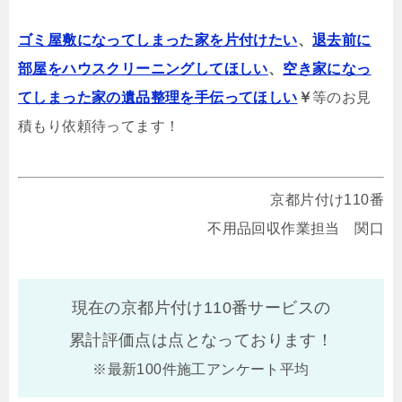
ゴミ屋敷になってしまった家を片付けたい
、
退去前に
部屋をハウスクリーニングしてほしい
、
空き家になっ
てしまった家の遺品整理を手伝ってほしい
￥
等のお見
積もり依頼待ってます！
京都片付け110番
不用品回収作業担当 関口
現在の京都片付け110番サービスの
累計評価点は
点となっております！
※最新100件施工アンケート平均