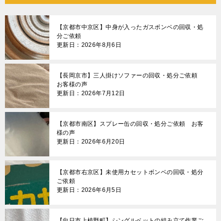
【京都市中京区】中身が入ったガスボンベの回収・処
分ご依頼
更新日：2026年8月6日
【長岡京市】三人掛けソファーの回収・処分ご依頼
お客様の声
更新日：2026年7月12日
【京都市南区】スプレー缶の回収・処分ご依頼 お客
様の声
更新日：2026年6月20日
【京都市右京区】未使用カセットボンベの回収・処分
ご依頼
更新日：2026年6月5日
【向日市上植野町】シングルベットの組み立て作業ご