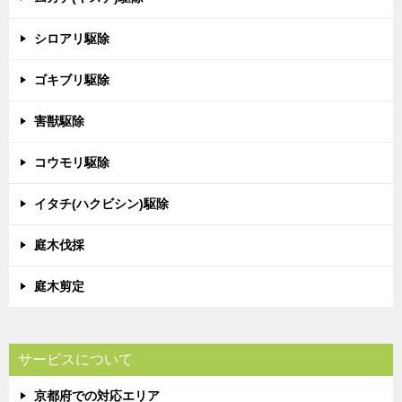
シロアリ駆除
ゴキブリ駆除
害獣駆除
コウモリ駆除
イタチ(ハクビシン)駆除
庭木伐採
庭木剪定
サービスについて
京都府での対応エリア