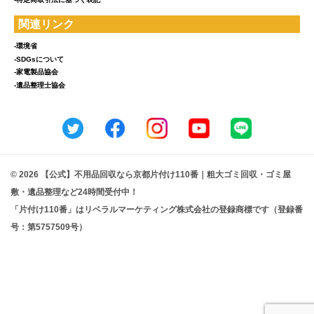
関連リンク
-環境省
-SDGsについて
-家電製品協会
-遺品整理士協会
© 2026 【公式】不用品回収なら京都片付け110番｜粗大ゴミ回収・ゴミ屋
敷・遺品整理など24時間受付中！
「片付け110番」はリベラルマーケティング株式会社の登録商標です（登録番
号：第5757509号）