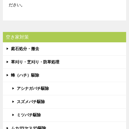
ださい。
空き家対策
庭石処分・撤去
草刈り・芝刈り・防草処理
蜂（ハチ）駆除
アシナガバチ駆除
スズメバチ駆除
ミツバチ駆除
ムカデ(ヤスデ)駆除