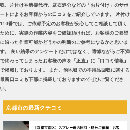
ビ
収、片付けや清掃代行、庭石処分などの「お片付け」のサポ
ゲ
ートによるお客様からの口コミをご紹介しています。 片付け
ー
110番では、ご依頼予定のお客様が安心してご相談して頂く
シ
ために、実際の作業内容をご確認頂ければ、お客様のご要望
ョ
に沿った作業可能かどうかの判断のご参考になるかと思いま
ン
す。 良い結果のアンケートだけではなく、遺憾ながらご不満
で終わってしまったお客様の声を「正直」に「口コミ情報」
で掲載しております。 また、他地域での不用品回収に関する
最新口コミも下部に掲載しておりますのでぜひご覧くださ
い。
京都市の最新クチコミ
【京都市南区】スプレー缶の回収・処分ご依頼 お客