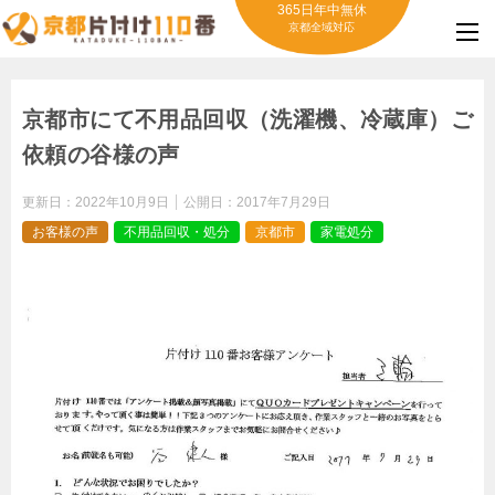
365日年中無休
京都全域対応
京都市にて不用品回収（洗濯機、冷蔵庫）ご
依頼の谷様の声
更新日：
2022年10月9日
公開日：
2017年7月29日
お客様の声
不用品回収・処分
京都市
家電処分