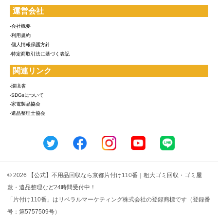
運営会社
-会社概要
-利用規約
-個人情報保護方針
-特定商取引法に基づく表記
関連リンク
-環境省
-SDGsについて
-家電製品協会
-遺品整理士協会
© 2026 【公式】不用品回収なら京都片付け110番｜粗大ゴミ回収・ゴミ屋
敷・遺品整理など24時間受付中！
「片付け110番」はリベラルマーケティング株式会社の登録商標です（登録番
号：第5757509号）