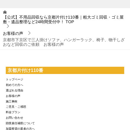
【公式】不用品回収なら京都片付け110番｜粗大ゴミ回収・ゴミ屋
敷・遺品整理など24時間受付中！
TOP
お客様の声
京都市下京区で三人掛けソファ、ハンガーラック、椅子、物干しざ
おなど回収のご依頼 お客様の声
京都片付け110番
トップページ
初めての方へ
選ばれる理由
お客様の声
施工事例
ご意見・ご感想
料金プラン
お問い合わせ
賠償責任補償について
加盟希望の業者の方へ