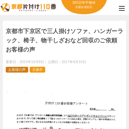
365日年中無休
京都全域対応
京都市下京区で三人掛けソファ、ハンガーラ
ック、椅子、物干しざおなど回収のご依頼
お客様の声
更新日：
2022年10月9日
公開日：
2017年9月10日
お客様の声
京都市