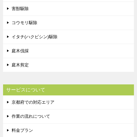
害獣駆除
コウモリ駆除
イタチ(ハクビシン)駆除
庭木伐採
庭木剪定
サービスについて
京都府での対応エリア
作業の流れについて
料金プラン