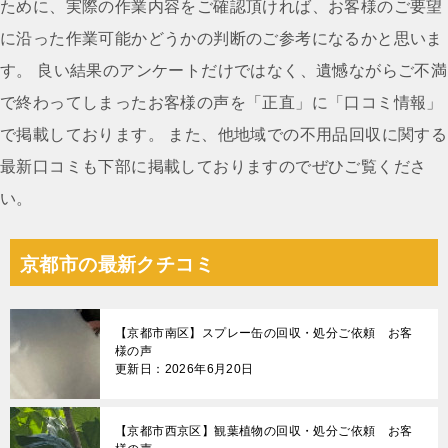
シ
ために、実際の作業内容をご確認頂ければ、お客様のご要望
ョ
に沿った作業可能かどうかの判断のご参考になるかと思いま
ン
す。 良い結果のアンケートだけではなく、遺憾ながらご不満
で終わってしまったお客様の声を「正直」に「口コミ情報」
で掲載しております。 また、他地域での不用品回収に関する
最新口コミも下部に掲載しておりますのでぜひご覧くださ
い。
京都市の最新クチコミ
【京都市南区】スプレー缶の回収・処分ご依頼 お客
様の声
更新日：2026年6月20日
【京都市西京区】観葉植物の回収・処分ご依頼 お客