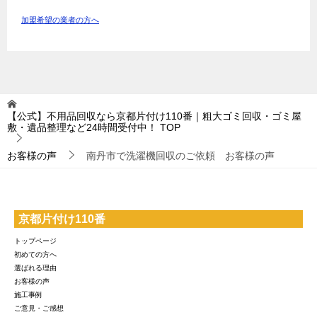
加盟希望の業者の方へ
【公式】不用品回収なら京都片付け110番｜粗大ゴミ回収・ゴミ屋
敷・遺品整理など24時間受付中！
TOP
お客様の声
南丹市で洗濯機回収のご依頼 お客様の声
京都片付け110番
トップページ
初めての方へ
選ばれる理由
お客様の声
施工事例
ご意見・ご感想