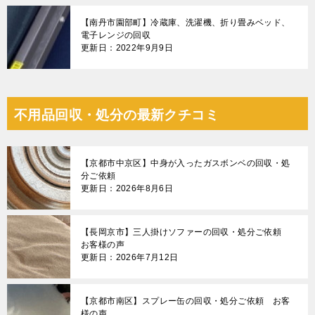
【南丹市園部町】冷蔵庫、洗濯機、折り畳みベッド、
電子レンジの回収
更新日：2022年9月9日
不用品回収・処分の最新クチコミ
【京都市中京区】中身が入ったガスボンベの回収・処
分ご依頼
更新日：2026年8月6日
【長岡京市】三人掛けソファーの回収・処分ご依頼
お客様の声
更新日：2026年7月12日
【京都市南区】スプレー缶の回収・処分ご依頼 お客
様の声