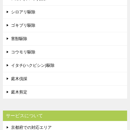
シロアリ駆除
ゴキブリ駆除
害獣駆除
コウモリ駆除
イタチ(ハクビシン)駆除
庭木伐採
庭木剪定
サービスについて
京都府での対応エリア