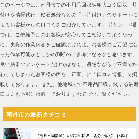
ナ
このページでは、南丹市での不用品回収や粗大ゴミ回収、片
ビ
付けや清掃代行、庭石処分などの「お片付け」のサポートに
ゲ
よるお客様からの口コミをご紹介しています。 片付け110番
ー
では、ご依頼予定のお客様が安心してご相談して頂くため
シ
に、実際の作業内容をご確認頂ければ、お客様のご要望に沿
ョ
った作業可能かどうかの判断のご参考になるかと思います。
ン
良い結果のアンケートだけではなく、遺憾ながらご不満で終
わってしまったお客様の声を「正直」に「口コミ情報」で掲
載しております。 また、他地域での不用品回収に関する最新
口コミも下部に掲載しておりますのでぜひご覧ください。
南丹市の最新クチコミ
【南丹市園部町】自転車の回収・処分ご依頼 お客様