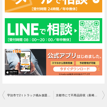
投
宇治市で2ｔトラック積み放題パックで回収のご依頼 お客様の声
京都市にて不用品回収（座椅子、その他微調整）のご依頼 井上様の声
稿