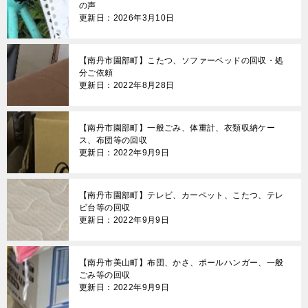
の声
更新日：2026年3月10日
【南丹市園部町】こたつ、ソファーベッドの回収・処
分ご依頼
更新日：2022年8月28日
【南丹市園部町】一般ごみ、体重計、衣類収納ケー
ス、布団等の回収
更新日：2022年9月9日
【南丹市園部町】テレビ、カーペット、こたつ、テレ
ビ台等の回収
更新日：2022年9月9日
【南丹市美山町】布団、かさ、ポールハンガー、一般
ごみ等の回収
更新日：2022年9月9日