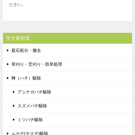
ださい。
空き家対策
庭石処分・撤去
草刈り・芝刈り・防草処理
蜂（ハチ）駆除
アシナガバチ駆除
スズメバチ駆除
ミツバチ駆除
ムカデ(ヤスデ)駆除