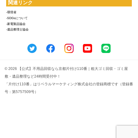
関連リンク
-環境省
-SDGsについて
-家電製品協会
-遺品整理士協会
© 2026 【公式】不用品回収なら京都片付け110番｜粗大ゴミ回収・ゴミ屋
敷・遺品整理など24時間受付中！
「片付け110番」はリベラルマーケティング株式会社の登録商標です（登録番
号：第5757509号）