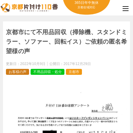
365日年中無休
京都全域対応
京都市にて不用品回収（掃除機、スタンドミ
ラー、ソファー、回転イス）ご依頼の匿名希
望様の声
更新日：
2022年10月9日
公開日：
2017年12月29日
お客様の声
不用品回収・処分
京都市