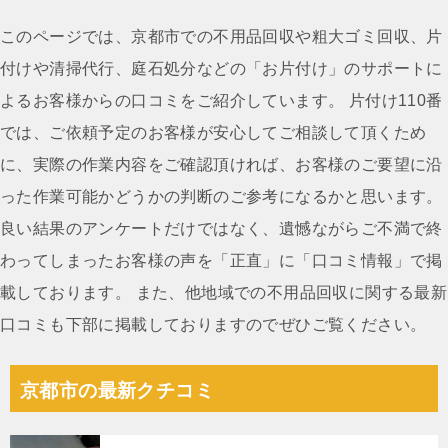
稿
ナ
このページでは、京都市での不用品回収や粗大ゴミ回収、片
ビ
付けや清掃代行、庭石処分などの「お片付け」のサポートに
ゲ
よるお客様からの口コミをご紹介しています。 片付け110番
ー
では、ご依頼予定のお客様が安心してご相談して頂くため
シ
に、実際の作業内容をご確認頂ければ、お客様のご要望に沿
ョ
った作業可能かどうかの判断のご参考になるかと思います。
ン
良い結果のアンケートだけではなく、遺憾ながらご不満で終
わってしまったお客様の声を「正直」に「口コミ情報」で掲
載しております。 また、他地域での不用品回収に関する最新
口コミも下部に掲載しておりますのでぜひご覧ください。
京都市の最新クチコミ