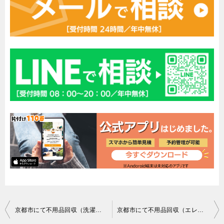
投
京都市にて不用品回収（洗濯機）ご依頼の匿名希望様の声
京都市にて不用品回収（エレクトーン、オルガン）ご依頼の匿名希望様の声