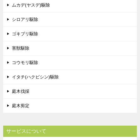
ムカデ(ヤスデ)駆除
シロアリ駆除
ゴキブリ駆除
害獣駆除
コウモリ駆除
イタチ(ハクビシン)駆除
庭木伐採
庭木剪定
サービスについて