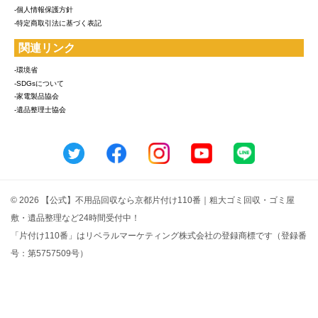
-個人情報保護方針
-特定商取引法に基づく表記
関連リンク
-環境省
-SDGsについて
-家電製品協会
-遺品整理士協会
© 2026 【公式】不用品回収なら京都片付け110番｜粗大ゴミ回収・ゴミ屋
敷・遺品整理など24時間受付中！
「片付け110番」はリベラルマーケティング株式会社の登録商標です（登録番
号：第5757509号）