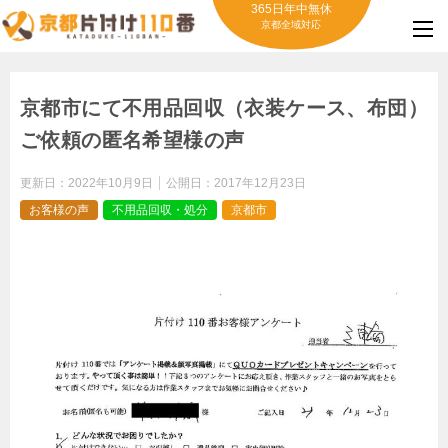
365日年中無休
京都全域対応
京都市にて不用品回収（衣装ケース、布団）
ご依頼の匿名希望様の声
更新日：
2022年10月9日
公開日：
2017年12月23日
お客様の声
不用品回収・処分
京都市