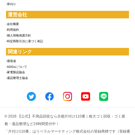
-草刈り
運営会社
-会社概要
-利用規約
-個人情報保護方針
-特定商取引法に基づく表記
関連リンク
-環境省
-SDGsについて
-家電製品協会
-遺品整理士協会
© 2026 【公式】不用品回収なら京都片付け110番｜粗大ゴミ回収・ゴミ屋
敷・遺品整理など24時間受付中！
「片付け110番」はリベラルマーケティング株式会社の登録商標です（登録番