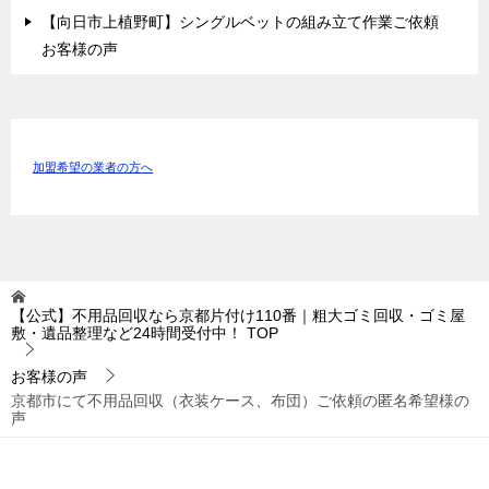
【向日市上植野町】シングルベットの組み立て作業ご依頼
お客様の声
加盟希望の業者の方へ
【公式】不用品回収なら京都片付け110番｜粗大ゴミ回収・ゴミ屋
敷・遺品整理など24時間受付中！
TOP
お客様の声
京都市にて不用品回収（衣装ケース、布団）ご依頼の匿名希望様の
声