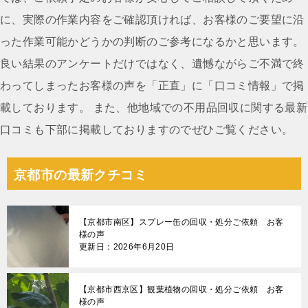
シ
に、実際の作業内容をご確認頂ければ、お客様のご要望に沿
ョ
った作業可能かどうかの判断のご参考になるかと思います。
ン
良い結果のアンケートだけではなく、遺憾ながらご不満で終
わってしまったお客様の声を「正直」に「口コミ情報」で掲
載しております。 また、他地域での不用品回収に関する最新
口コミも下部に掲載しておりますのでぜひご覧ください。
京都市の最新クチコミ
【京都市南区】スプレー缶の回収・処分ご依頼 お客
様の声
更新日：2026年6月20日
【京都市西京区】観葉植物の回収・処分ご依頼 お客
様の声