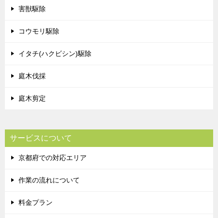
害獣駆除
コウモリ駆除
イタチ(ハクビシン)駆除
庭木伐採
庭木剪定
サービスについて
京都府での対応エリア
作業の流れについて
料金プラン