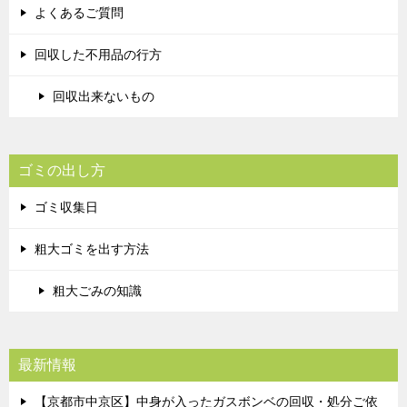
よくあるご質問
回収した不用品の行方
回収出来ないもの
ゴミの出し方
ゴミ収集日
粗大ゴミを出す方法
粗大ごみの知識
最新情報
【京都市中京区】中身が入ったガスボンベの回収・処分ご依