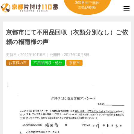
365日年中無休
京都全域対応
京都市にて不用品回収（衣類分別なし）ご依
頼の楊雨様の声
更新日：
2022年10月9日
公開日：
2017年10月8日
お客様の声
不用品回収・処分
京都市