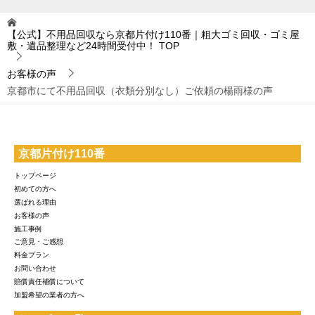
【公式】不用品回収なら京都片付け110番｜粗大ゴミ回収・ゴミ屋
敷・遺品整理など24時間受付中！
TOP
お客様の声
京都市にて不用品回収（衣類分別なし）ご依頼の楊雨様の声
京都片付け110番
トップページ
初めての方へ
選ばれる理由
お客様の声
施工事例
ご意見・ご感想
料金プラン
お問い合わせ
賠償責任補償について
加盟希望の業者の方へ