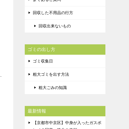
回収した不用品の行方
回収出来ないもの
ゴミの出し方
ゴミ収集日
粗大ゴミを出す方法
粗大ごみの知識
最新情報
【京都市中京区】中身が入ったガスボ