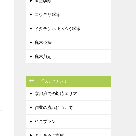
害獣駆除
コウモリ駆除
イタチ(ハクビシン)駆除
庭木伐採
庭木剪定
サービスについて
京都府での対応エリア
作業の流れについて
料金プラン
よくあるご質問