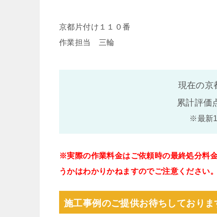
京都片付け１１０番
作業担当 三輪
現在の京
累計評価
※最新
※実際の作業料金はご依頼時の最終処分料
うかはわかりかねますのでご注意ください
施工事例のご提供お待ちしておりま