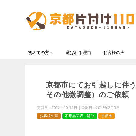
初めての方へ
選ばれる理由
お客様の声
京都市にてお引越しに伴
その他微調整）のご依頼 
更新日：
2022年10月9日
公開日：
2018年2月5日
お客様の声
不用品回収・処分
京都市