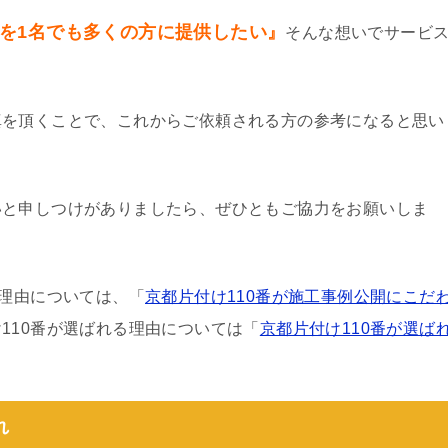
を1名でも多くの方に提供したい』
そんな想いでサービ
真を頂くことで、これからご依頼される方の参考になると思い
いと申しつけがありましたら、ぜひともご協力をお願いしま
る理由については、「
京都片付け110番が施工事例公開にこだ
110番が選ばれる理由については「
京都片付け110番が選ば
れ