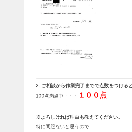
2. ご相談から作業完了までで点数をつける
１００点
100点満点中・・・
※よろしければ理由も教えてください。
特に問題ないと思うので