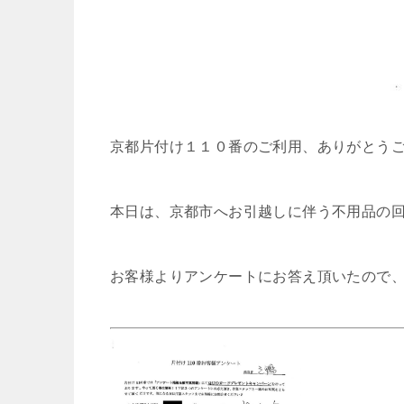
京都片付け１１０番のご利用、ありがとう
本日は、京都市へお引越しに伴う不用品の
お客様よりアンケートにお答え頂いたので