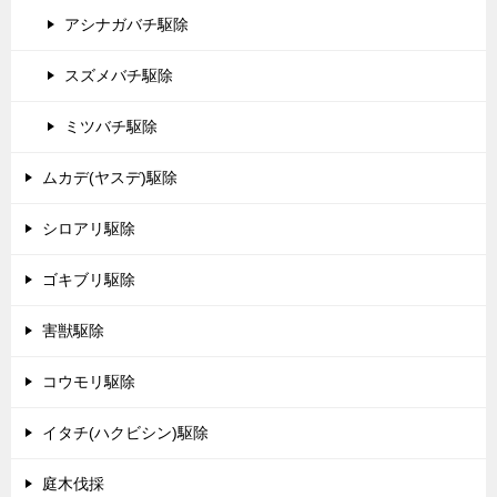
アシナガバチ駆除
スズメバチ駆除
ミツバチ駆除
ムカデ(ヤスデ)駆除
シロアリ駆除
ゴキブリ駆除
害獣駆除
コウモリ駆除
イタチ(ハクビシン)駆除
庭木伐採