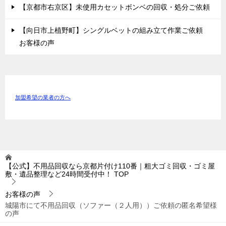
【京都市右京区】未使用カセットボンベの回収・処分ご依頼
【向日市上植野町】シングルベットの組み立て作業ご依頼
お客様の声
加盟希望の業者の方へ
【公式】不用品回収なら京都片付け110番｜粗大ゴミ回収・ゴミ屋
敷・遺品整理など24時間受付中！
TOP
お客様の声
城陽市にて不用品回収（ソファー（２人用））ご依頼の匿名希望様
の声