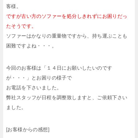
客様。
ですが古い方のソファーを処分しきれずにお困りだっ
たそうです。
ソファーはかなりの重量物ですから、持ち運ぶことも
困難ですよね・・・。
今回のお客様は「１４日にお願いしたいのです
が・・・」とお困りの様子で
お電話を下さいました。
弊社スタッフが日程を調整致しますと、ご依頼下さい
ました。
[お客様からの感想]