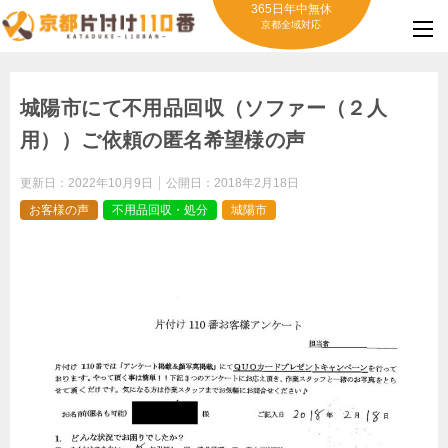
365日年中無休
京都全域対応
城陽市にて不用品回収（ソファー（２人
用））ご依頼の匿名希望様の声
更新日：
2022年10月9日
公開日：
2018年2月18日
お客様の声
不用品回収・処分
城陽市