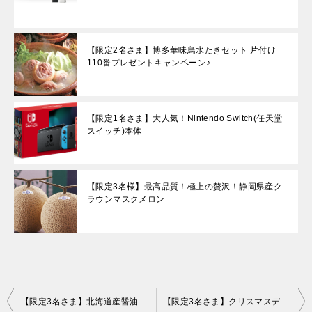
【限定2名さま】博多華味鳥水たきセット 片付け
110番プレゼントキャンペーン♪
【限定1名さま】大人気！Nintendo Switch(任天堂
スイッチ)本体
【限定3名様】最高品質！極上の贅沢！静岡県産ク
ラウンマスクメロン
投
【限定3名さま】北海道産醤油漬けいくら （500g）
【限定3名さま】クリスマスディナーセット 片付け110番プレゼントキャンペーン！！