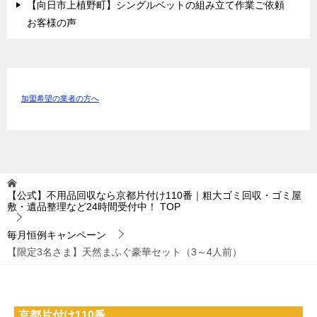
【向日市上植野町】シングルベットの組み立て作業ご依頼
お客様の声
加盟希望の業者の方へ
【公式】不用品回収なら京都片付け110番｜粗大ゴミ回収・ゴミ屋
敷・遺品整理など24時間受付中！
TOP
毎月恒例キャンペーン
【限定3名さま】天然まふぐ豪華セット（3～4人前）
京都片付け110番