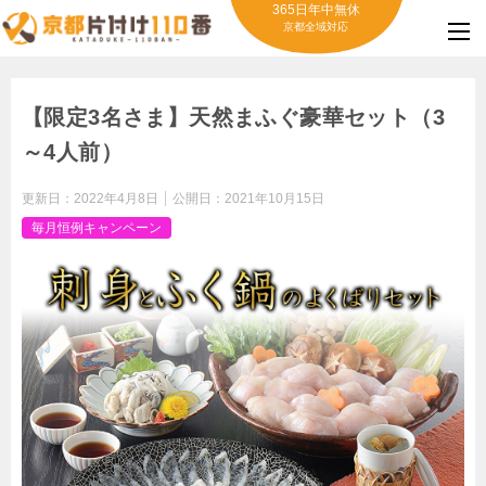
365日年中無休
京都全域対応
【限定3名さま】天然まふぐ豪華セット（3
～4人前）
更新日：
2022年4月8日
公開日：
2021年10月15日
毎月恒例キャンペーン