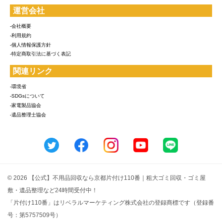
運営会社
-会社概要
-利用規約
-個人情報保護方針
-特定商取引法に基づく表記
関連リンク
-環境省
-SDGsについて
-家電製品協会
-遺品整理士協会
© 2026 【公式】不用品回収なら京都片付け110番｜粗大ゴミ回収・ゴミ屋
敷・遺品整理など24時間受付中！
「片付け110番」はリベラルマーケティング株式会社の登録商標です（登録番
号：第5757509号）