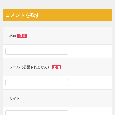
稿
ナ
コメントを残す
ビ
ゲ
ー
名前
必須
シ
ョ
ン
メール（公開されません）
必須
サイト