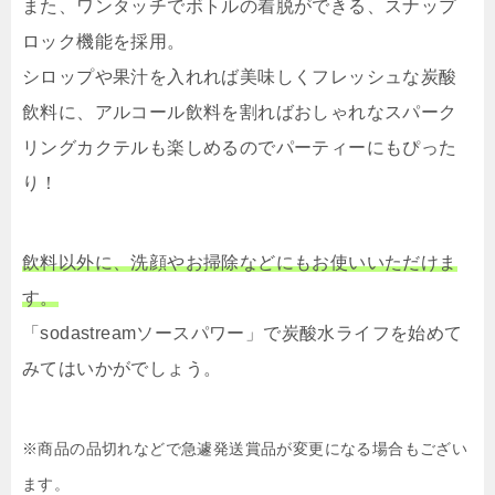
また、ワンタッチでボトルの着脱ができる、スナップ
ロック機能を採用。
シロップや果汁を入れれば美味しくフレッシュな炭酸
飲料に、アルコール飲料を割ればおしゃれなスパーク
リングカクテルも楽しめるのでパーティーにもぴった
り！
飲料以外に、洗顔やお掃除などにもお使いいただけま
す。
「sodastreamソースパワー」で炭酸水ライフを始めて
みてはいかがでしょう。
※商品の品切れなどで急遽発送賞品が変更になる場合もござい
ます。