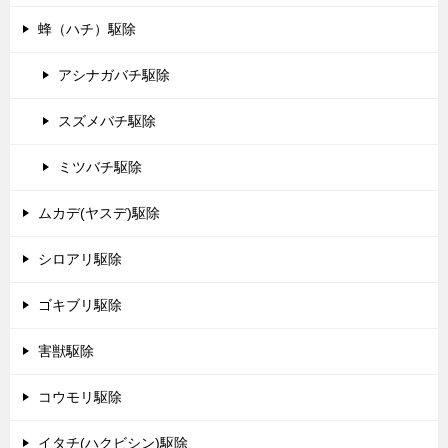
蜂（ハチ）駆除
アシナガバチ駆除
スズメバチ駆除
ミツバチ駆除
ムカデ(ヤスデ)駆除
シロアリ駆除
ゴキブリ駆除
害獣駆除
コウモリ駆除
イタチ(ハクビシン)駆除