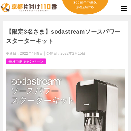
365日年中無休
京都全域対応
【限定3名さま】sodastreamソースパワー
スターターキット
更新日：
2022年4月8日
公開日：
2022年2月15日
毎月恒例キャンペーン