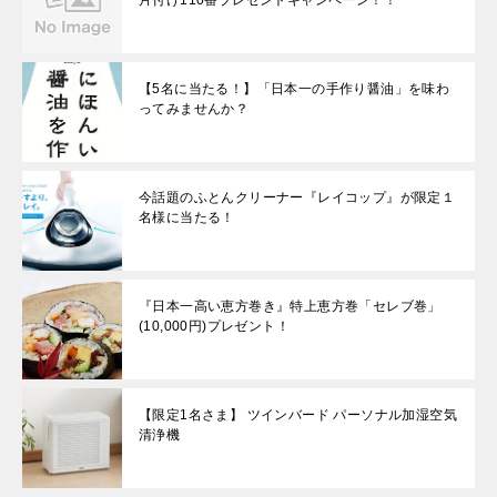
【5名に当たる！】「日本一の手作り醤油」を味わ
ってみませんか？
今話題のふとんクリーナー『レイコップ』が限定１
名様に当たる！
『日本一高い恵方巻き』特上恵方巻「セレブ巻」
(10,000円)プレゼント！
【限定1名さま】 ツインバード パーソナル加湿空気
清浄機