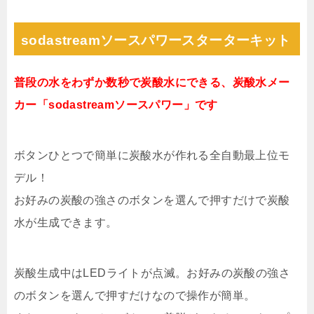
sodastreamソースパワースターターキット
普段の水をわずか数秒で炭酸水にできる、炭酸水メー
カー「sodastreamソースパワー」です
ボタンひとつで簡単に炭酸水が作れる全自動最上位モ
デル！
お好みの炭酸の強さのボタンを選んで押すだけで炭酸
水が生成できます。
炭酸生成中はLEDライトが点滅。お好みの炭酸の強さ
のボタンを選んで押すだけなので操作が簡単。