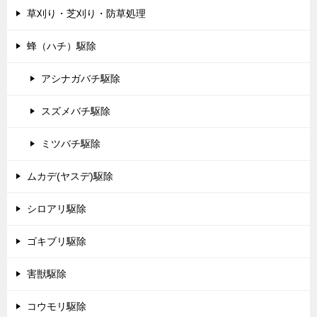
草刈り・芝刈り・防草処理
蜂（ハチ）駆除
アシナガバチ駆除
スズメバチ駆除
ミツバチ駆除
ムカデ(ヤスデ)駆除
シロアリ駆除
ゴキブリ駆除
害獣駆除
コウモリ駆除