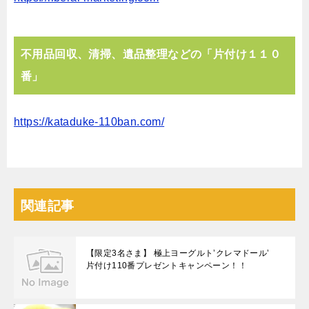
不⽤品回収、清掃、遺品整理などの「⽚付け１１０
番」
https://kataduke-110ban.com/
関連記事
【限定3名さま】 極上ヨーグルト’クレマドール’
片付け110番プレゼントキャンペーン！！