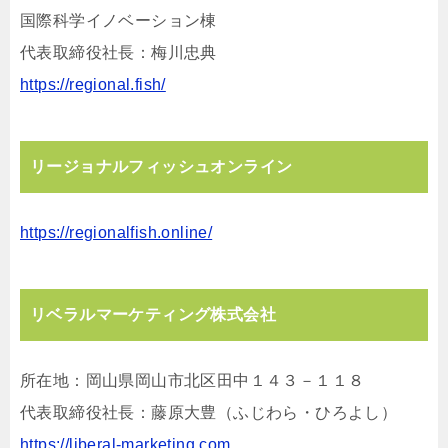
国際科学イノベーション棟
代表取締役社⻑：梅川忠典
https://regional.fish/
リージョナルフィッシュオンライン
https://regionalfish.online/
リベラルマーケティング株式会社
所在地：岡⼭県岡⼭市北区⽥中１４３－１１８
代表取締役社⻑：藤原⼤豊（ふじわら・ひろよし）
https://liberal-marketing.com