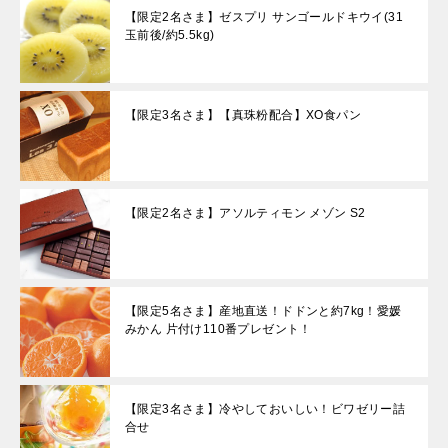
【限定2名さま】ゼスプリ サンゴールドキウイ(31
玉前後/約5.5kg)
【限定3名さま】【真珠粉配合】XO食パン
【限定2名さま】アソルティモン メゾン S2
【限定5名さま】産地直送！ドドンと約7kg！愛媛
みかん 片付け110番プレゼント！
【限定3名さま】冷やしておいしい！ビワゼリー詰
合せ