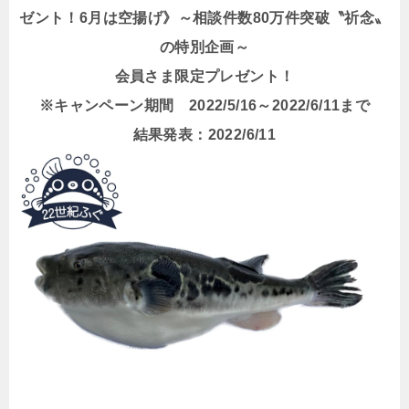
ゼント！6月は空揚げ》～相談件数80万件突破〝祈念〟
の特別企画～
会員さま限定プレゼント！
※キャンペーン期間 2022/5/16～2022/6/11まで
結果発表：2022/6/11