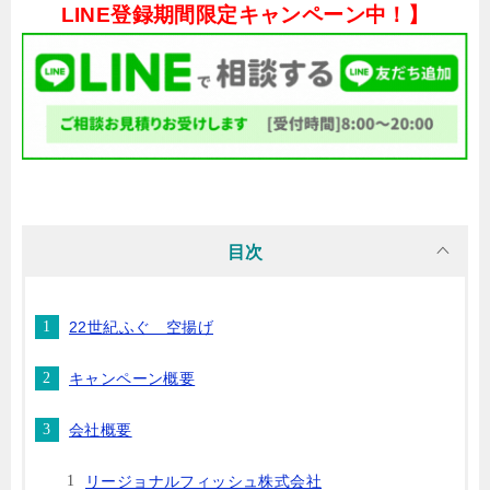
LINE登録期間限定キャンペーン中！】
目次
22世紀ふぐ 空揚げ
キャンペーン概要
会社概要
リージョナルフィッシュ株式会社