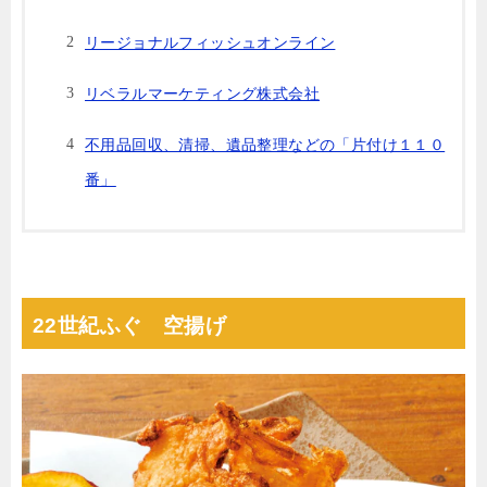
リージョナルフィッシュオンライン
リベラルマーケティング株式会社
不⽤品回収、清掃、遺品整理などの「⽚付け１１０
番」
22世紀ふぐ 空揚げ