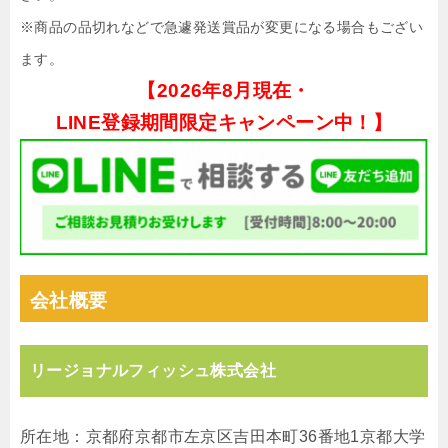
※商品の品切れなどで急遽発送賞品が変更になる場合もござい
ます。
【
2026年8月現在・
LINE登録期間限定キャンペーン中！】
会社概要
リージョナルフィッシュ株式会社
所在地：京都府京都市左京区吉⽥本町36番地1京都⼤学