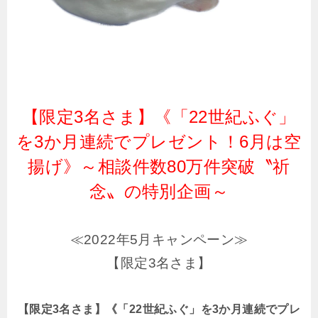
【限定3名さま】《「22世紀ふぐ」
を3か月連続でプレゼント！6月は空
揚げ》～相談件数80万件突破〝祈
念〟の特別企画～
≪2022年5月キャンペーン≫
【限定3名さま】
【限定3名さま】《「22世紀ふぐ」を3か月連続でプレ