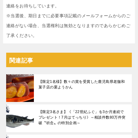
連絡をお待ちしています。
※当選後、期日までに必要事項記載のメールフォームからのご
連絡がない場合、当選権利は無効となりますのであらかじめご
了承ください。
関連記事
【限定1名様】数々の賞を受賞した鹿児島県老舗和
菓子店の栗ようかん
【限定3名さま】《「22世紀ふぐ」を3か月連続で
プレゼント！7⽉はてっちり》～相談件数80万件突
破〝祈念〟の特別企画～