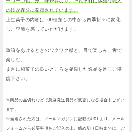
一つ一つ色、形、味が異なり、それぞれに繊細な職人
の技が存分に発揮されています。
上生菓子の内容は100種類もの中から四季折々に変化
し、季節を感じていただけます。
重箱をあけるときのワクワク感と、目で楽しみ、舌で
楽しむ。
まさに和菓子の良いところを凝縮した逸品を是非ご堪
能下さい。
※商品の品切れなどで急遽発送賞品が変更になる場合もござい
ます。
※当選された方は、メールマガジンに記載のURLより、メール
フォームから必要事項をご記入の上、締め切り日時までに、ご