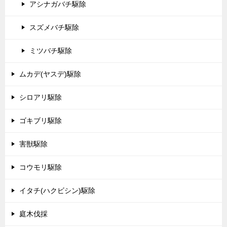
アシナガバチ駆除
スズメバチ駆除
ミツバチ駆除
ムカデ(ヤスデ)駆除
シロアリ駆除
ゴキブリ駆除
害獣駆除
コウモリ駆除
イタチ(ハクビシン)駆除
庭木伐採