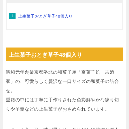
上生菓子おとぎ草子48個入り
上生菓子おとぎ草子48個入り
昭和元年創業京都洛北の和菓子屋「京菓子処 吉廼
家」の、可愛らしく贅沢な一口サイズの和菓子の詰合
せ。
重箱の中には丁寧に手作りされた色彩鮮やかな練り切
りや羊羹などの上生菓子がおさめられています。