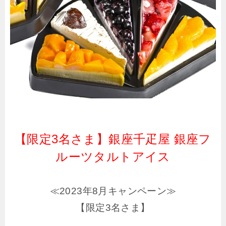
【限定3名さま】銀座千疋屋 銀座フ
ルーツタルトアイス
≪2023年8月キャンペーン≫
【限定3名さま】