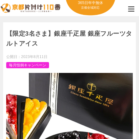
365日年中無休
京都全域対応
【限定3名さま】銀座千疋屋 銀座フルーツタ
ルトアイス
公開日：
2023年8月11日
毎月恒例キャンペーン