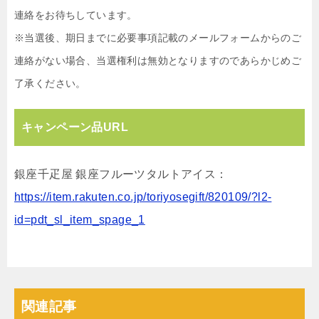
連絡をお待ちしています。
※当選後、期日までに必要事項記載のメールフォームからのご
連絡がない場合、当選権利は無効となりますのであらかじめご
了承ください。
キャンペーン品URL
銀座千疋屋 銀座フルーツタルトアイス：
https://item.rakuten.co.jp/toriyosegift/820109/?l2-
id=pdt_sl_item_spage_1
関連記事