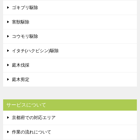
ゴキブリ駆除
害獣駆除
コウモリ駆除
イタチ(ハクビシン)駆除
庭木伐採
庭木剪定
サービスについて
京都府での対応エリア
作業の流れについて