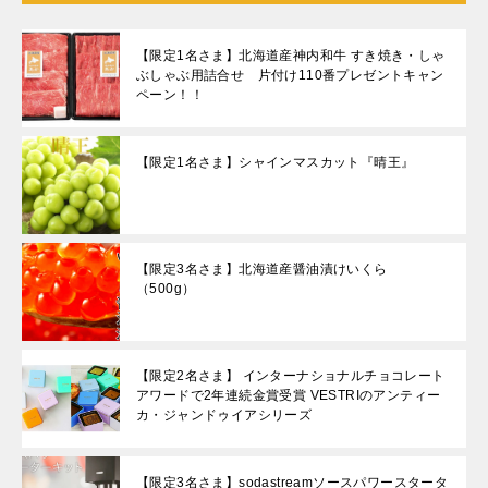
【限定1名さま】北海道産神内和牛 すき焼き・しゃ
ぶしゃぶ用詰合せ 片付け110番プレゼントキャン
ペーン！！
【限定1名さま】シャインマスカット『晴王』
【限定3名さま】北海道産醤油漬けいくら
（500g）
【限定2名さま】 インターナショナルチョコレート
アワードで2年連続金賞受賞 VESTRIのアンティー
カ・ジャンドゥイアシリーズ
【限定3名さま】sodastreamソースパワースタータ