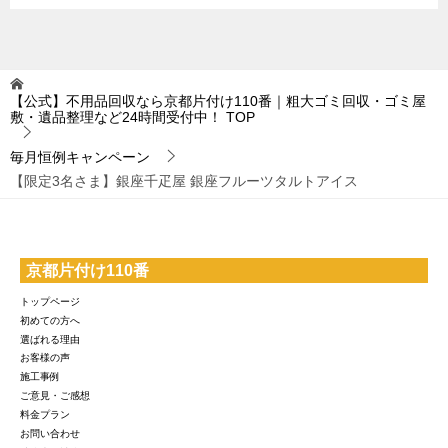
【公式】不用品回収なら京都片付け110番｜粗大ゴミ回収・ゴミ屋
敷・遺品整理など24時間受付中！
TOP
毎月恒例キャンペーン
【限定3名さま】銀座千疋屋 銀座フルーツタルトアイス
京都片付け110番
トップページ
初めての方へ
選ばれる理由
お客様の声
施工事例
ご意見・ご感想
料金プラン
お問い合わせ