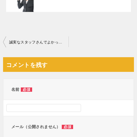
投
誠実なスタッフさんでよかった！
稿
ナ
コメントを残す
ビ
ゲ
ー
名前
必須
シ
ョ
ン
メール（公開されません）
必須