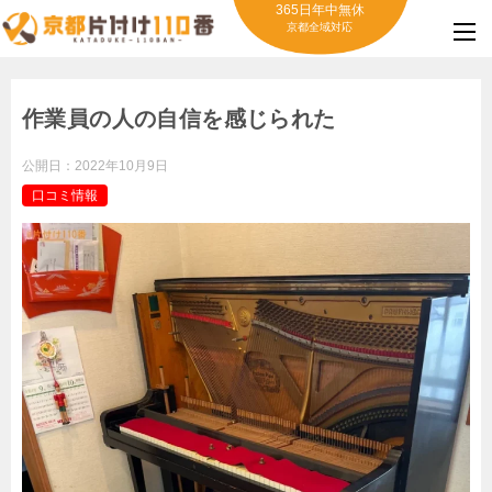
365日年中無休
京都全域対応
作業員の人の自信を感じられた
公開日：
2022年10月9日
口コミ情報