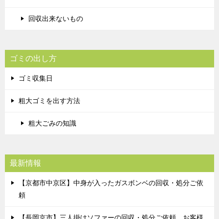
回収出来ないもの
ゴミの出し方
ゴミ収集日
粗大ゴミを出す方法
粗大ごみの知識
最新情報
【京都市中京区】中身が入ったガスボンベの回収・処分ご依
頼
【長岡京市】三人掛けソファーの回収・処分ご依頼 お客様