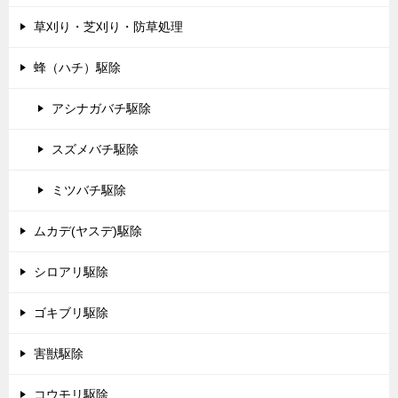
草刈り・芝刈り・防草処理
蜂（ハチ）駆除
アシナガバチ駆除
スズメバチ駆除
ミツバチ駆除
ムカデ(ヤスデ)駆除
シロアリ駆除
ゴキブリ駆除
害獣駆除
コウモリ駆除