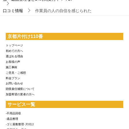
口コミ情報
作業員の人の自信を感じられた
京都片付け110番
トップページ
初めての方へ
選ばれる理由
お客様の声
施工事例
ご意見・ご感想
料金プラン
お問い合わせ
賠償責任補償について
加盟希望の業者の方へ
サービス一覧
-不用品回収
-遺品整理
-ゴミ屋敷整理･片付け