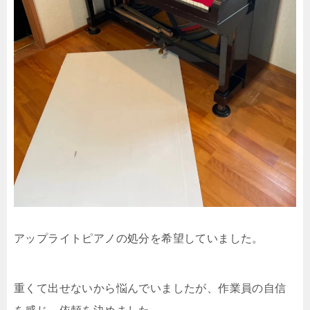
アップライトピアノの処分を希望していました。
重くて出せないから悩んでいましたが、作業員の自信