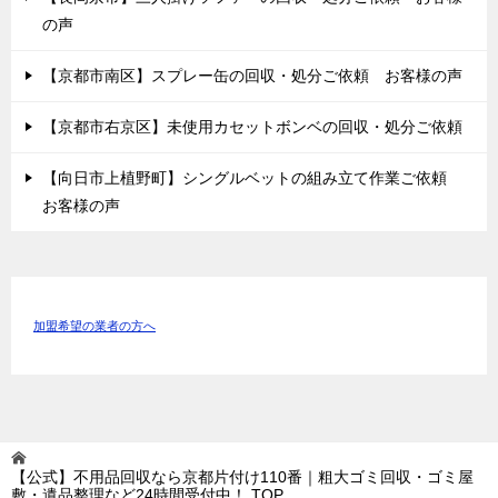
の声
【京都市南区】スプレー缶の回収・処分ご依頼 お客様の声
【京都市右京区】未使用カセットボンベの回収・処分ご依頼
【向日市上植野町】シングルベットの組み立て作業ご依頼
お客様の声
加盟希望の業者の方へ
【公式】不用品回収なら京都片付け110番｜粗大ゴミ回収・ゴミ屋
敷・遺品整理など24時間受付中！
TOP