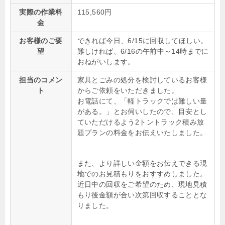
実際の作業料
115,560円
金
お客様のご要
できれば今日、6/15に回収してほしい。
望
難しければ、6/16の午前中～14時までに
おねがいします。
担当のコメン
家具とごみの処分を検討しているお客様
ト
からご依頼をいただきました。
お電話にて、「軽トラックでは難しい量
がある。」とお伺いしたので、目安とし
ていただけるよう2トントラック積み放
題プランの料金をお伝えいたしました。
また、より詳しい金額をお伝えできる現
地でのお見積もりをおすすめしました。
近日中の回収をご希望のため、現地見積
もり後金額が合い次第回収することとな
りました。