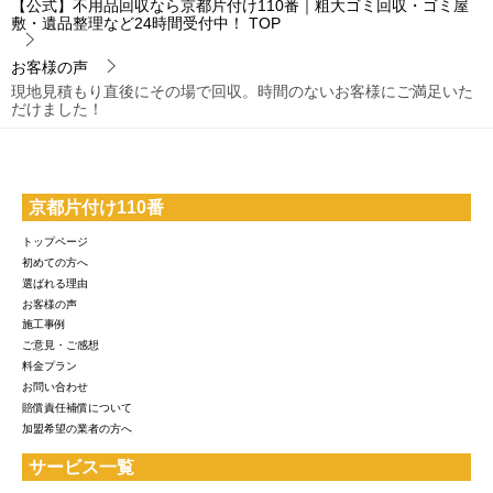
【公式】不用品回収なら京都片付け110番｜粗大ゴミ回収・ゴミ屋
敷・遺品整理など24時間受付中！
TOP
お客様の声
現地見積もり直後にその場で回収。時間のないお客様にご満足いた
だけました！
京都片付け110番
トップページ
初めての方へ
選ばれる理由
お客様の声
施工事例
ご意見・ご感想
料金プラン
お問い合わせ
賠償責任補償について
加盟希望の業者の方へ
サービス一覧