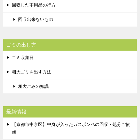
回収した不用品の行方
回収出来ないもの
ゴミの出し方
ゴミ収集日
粗大ゴミを出す方法
粗大ごみの知識
最新情報
【京都市中京区】中身が入ったガスボンベの回収・処分ご依
頼