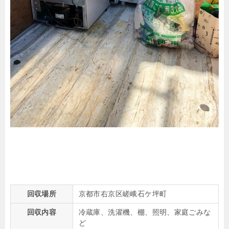
回収場所
京都市右京区嵯峨石ケ坪町
回収内容
冷蔵庫、洗濯機、棚、照明、家庭ごみな
ど