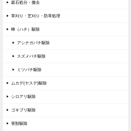
庭石処分・撤去
草刈り・芝刈り・防草処理
蜂（ハチ）駆除
アシナガバチ駆除
スズメバチ駆除
ミツバチ駆除
ムカデ(ヤスデ)駆除
シロアリ駆除
ゴキブリ駆除
害獣駆除