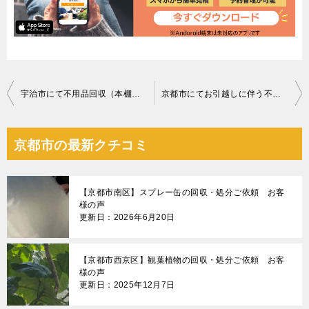
投
宇治市にて不用品回収（本棚、回転イス１脚、ハンガーラック）のご依頼 大山様の声
京都市にてお引越しに伴う不用品回収のご依頼 匿名希望様の声
稿
ナ
京都市の最新クチコミ
ビ
ゲ
【京都市南区】スプレー缶の回収・処分ご依頼 お客
ー
様の声
更新日：2026年6月20日
シ
ョ
【京都市西京区】観葉植物の回収・処分ご依頼 お客
ン
様の声
更新日：2025年12月7日