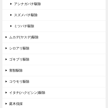
アシナガバチ駆除
スズメバチ駆除
ミツバチ駆除
ムカデ(ヤスデ)駆除
シロアリ駆除
ゴキブリ駆除
害獣駆除
コウモリ駆除
イタチ(ハクビシン)駆除
庭木伐採