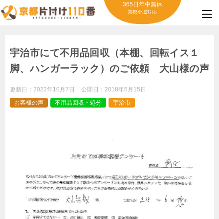
365日年中無休
京都全域対応
宇治市にて不用品回収（本棚、回転イス１
脚、ハンガーラック）のご依頼 大山様の声
更新日：
2022年10月7日
公開日：
2018年6月15日
お客様の声
不用品回収・処分
宇治市