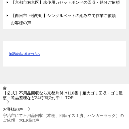
【京都市右京区】未使用カセットボンベの回収・処分ご依頼
【向日市上植野町】シングルベットの組み立て作業ご依頼
お客様の声
加盟希望の業者の方へ
【公式】不用品回収なら京都片付け110番｜粗大ゴミ回収・ゴミ屋
敷・遺品整理など24時間受付中！
TOP
お客様の声
宇治市にて不用品回収（本棚、回転イス１脚、ハンガーラック）の
ご依頼 大山様の声